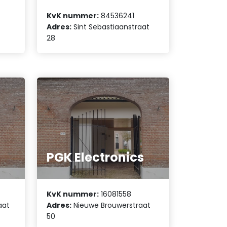
KvK nummer:
84536241
Adres:
Sint Sebastiaanstraat
28
PGK Electronics
KvK nummer:
16081558
aat
Adres:
Nieuwe Brouwerstraat
50