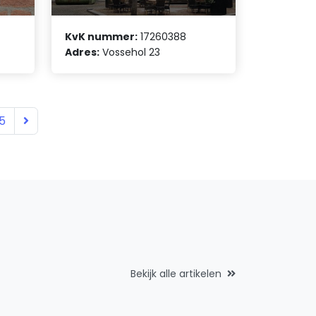
KvK nummer:
17260388
Adres:
Vossehol 23
5
Bekijk alle artikelen