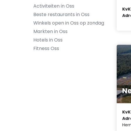
Activiteiten in Oss
KvK
Beste restaurants in Oss
Adr
Winkels open in Oss op zondag
Markten in Oss
Hotels in Oss
Fitness Oss
N
KvK
Adr
Herm