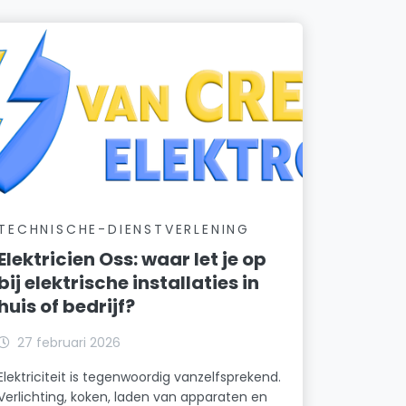
TECHNISCHE-DIENSTVERLENING
Elektricien Oss: waar let je op
bij elektrische installaties in
huis of bedrijf?
27 februari 2026
Elektriciteit is tegenwoordig vanzelfsprekend.
Verlichting, koken, laden van apparaten en