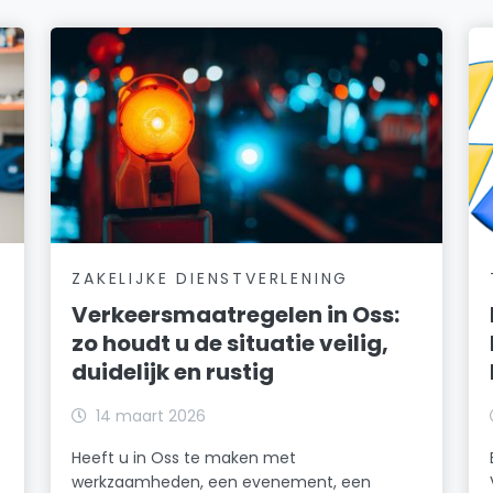
ZAKELIJKE DIENSTVERLENING
Verkeersmaatregelen in Oss:
zo houdt u de situatie veilig,
duidelijk en rustig
14 maart 2026
Heeft u in Oss te maken met
werkzaamheden, een evenement, een
t