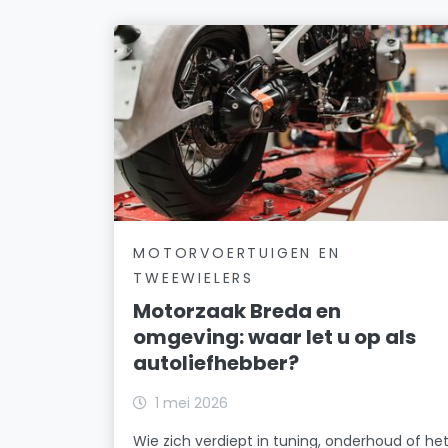
MOTORVOERTUIGEN EN
TWEEWIELERS
Motorzaak Breda en
omgeving: waar let u op als
autoliefhebber?
1 mei 2026
Wie zich verdiept in tuning, onderhoud of he