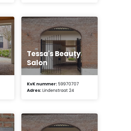
Tessa's Beauty
Salon
KvK nummer:
59970707
Adres:
Lindenstraat 24