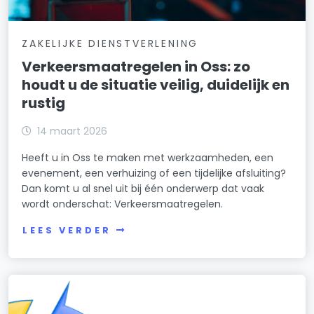
ZAKELIJKE DIENSTVERLENING
Verkeersmaatregelen in Oss: zo
houdt u de situatie veilig, duidelijk en
rustig
14 maart 2026
Heeft u in Oss te maken met werkzaamheden, een
evenement, een verhuizing of een tijdelijke afsluiting?
Dan komt u al snel uit bij één onderwerp dat vaak
wordt onderschat: Verkeersmaatregelen.
LEES VERDER