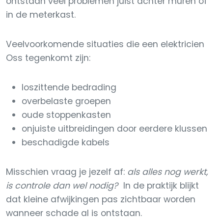
ontstaan veel problemen juist achter muren of
in de meterkast.
Veelvoorkomende situaties die een elektricien
Oss tegenkomt zijn:
loszittende bedrading
overbelaste groepen
oude stoppenkasten
onjuiste uitbreidingen door eerdere klussen
beschadigde kabels
Misschien vraag je jezelf af:
als alles nog werkt,
is controle dan wel nodig?
In de praktijk blijkt
dat kleine afwijkingen pas zichtbaar worden
wanneer schade al is ontstaan.