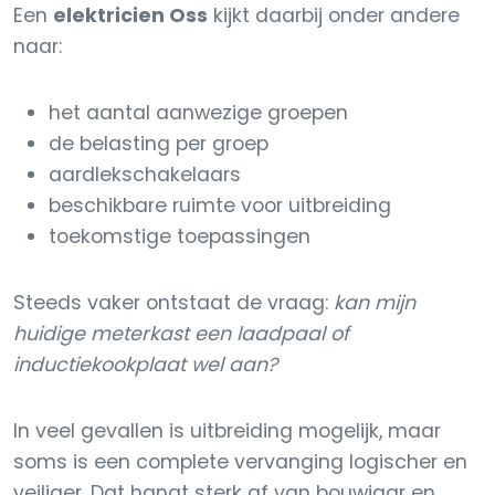
Een
elektricien Oss
kijkt daarbij onder andere
naar:
het aantal aanwezige groepen
de belasting per groep
aardlekschakelaars
beschikbare ruimte voor uitbreiding
toekomstige toepassingen
Steeds vaker ontstaat de vraag:
kan mijn
huidige meterkast een laadpaal of
inductiekookplaat wel aan?
In veel gevallen is uitbreiding mogelijk, maar
soms is een complete vervanging logischer en
veiliger. Dat hangt sterk af van bouwjaar en