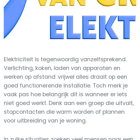
Elektriciteit is tegenwoordig vanzelfsprekend.
Verlichting, koken, laden van apparaten en
werken op afstand: vrijwel alles draait op een
goed functionerende installatie. Toch merk je
vaak pas hoe belangrijk dit is wanneer er iets
niet goed werkt. Denk aan een groep die uitvalt,
stopcontacten die warm worden of plannen
voor uitbreiding van je woning.
In zulke situaties zoeken veel mensen naar een