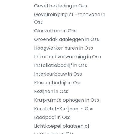
Gevel bekleding in Oss
Gevelreiniging of -renovatie in
Oss
Glaszetters in Oss
Groendak aanleggen in Oss
Hoogwerker huren in Oss
Infrarood verwarming in Oss
Installatiebedrijf in Oss
Interieurbouw in Oss
Klussenbedrijf in Oss
Kozijnen in Oss
Kruipruimte ophogen in Oss
Kunststof-Kozijnen in Oss
Laadpaal in Oss
Lichtkoepel plaatsen of
vervangen in Oss