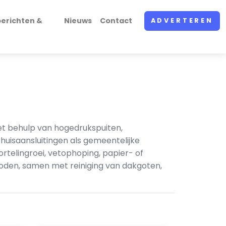
erichten &
Nieuws
Contact
ADVERTEREN
met behulp van hogedrukspuiten,
uisaansluitingen als gemeentelijke
rtelingroei, vetophoping, papier- of
oden, samen met reiniging van dakgoten,