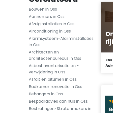
Bouwen in Oss
Aannemers in Oss
Afzuiginstallaties in Oss
Airconditioning in Oss
On
Alarmsysteem-Alarminstallaties
ri
in Oss
Architecten en
architectenbureaus in Oss
KvK
Asbestinventarisatie en -
Adr
verwijdering in Oss
Asfalt en bitumen in Oss
Badkamer renovatie in Oss
Behangers in Oss
Bespaaradvies aan huis in Oss
Bestratingen-Stratenmakers in