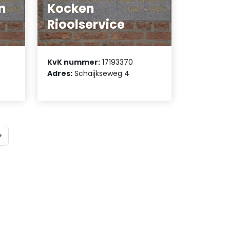
n
Kocken
Rioolservice
KvK nummer:
17193370
Adres:
Schaijkseweg 4