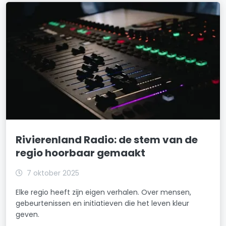
Rivierenland Radio: de stem van de
regio hoorbaar gemaakt
7 oktober 2025
Elke regio heeft zijn eigen verhalen. Over mensen,
gebeurtenissen en initiatieven die het leven kleur
geven.