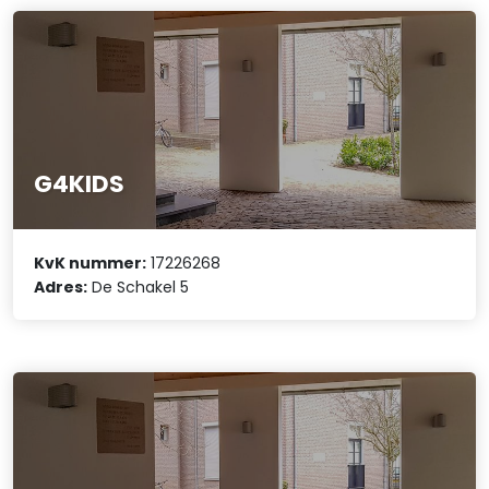
G4KIDS
KvK nummer:
17226268
Adres:
De Schakel 5