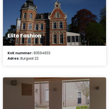
Elite Fashion
KvK nummer:
83594833
Adres:
Burgwal 22