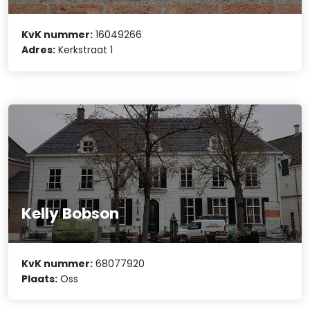
KvK nummer:
16049266
Adres:
Kerkstraat 1
Kelly Bobson
KvK nummer:
68077920
Plaats:
Oss