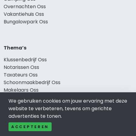
Overnachten Oss
Vakantiehuis Oss
Bungalowpark Oss
Thema’s
Klussenbedrijf Oss
Notarissen Oss
Taxateurs Oss
Schoonmaakbedrijf Oss
Makelaars Oss
We gebruiken cookies om jouw ervaring met deze
website te verbeteren, tevens om gerichte
Onze producten
advertenties te tonen.
ACCEPTEREN
Keuken Oss
Vca Oss