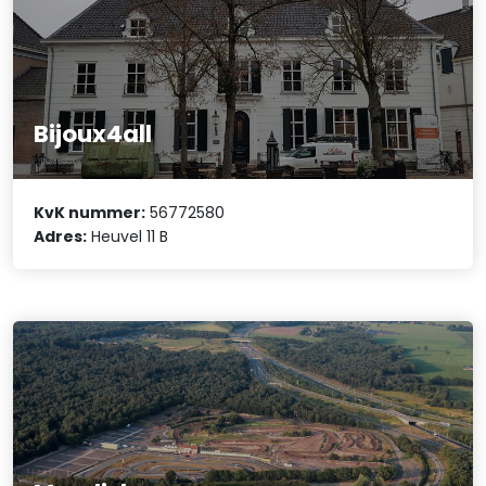
Bijoux4all
KvK nummer:
56772580
Adres:
Heuvel 11 B