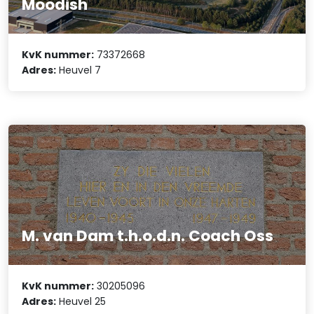
Moodish
KvK nummer:
73372668
Adres:
Heuvel 7
M. van Dam t.h.o.d.n. Coach Oss
KvK nummer:
30205096
Adres:
Heuvel 25