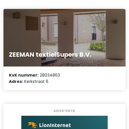
ZEEMAN textielSupers B.V.
KvK nummer:
28034863
Adres:
Kerkstraat 6
ADVERTENTIE