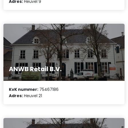
Adres:
Heuvel 9
ANWB Retail B.V.
KvK nummer:
75467186
Adres:
Heuvel 21