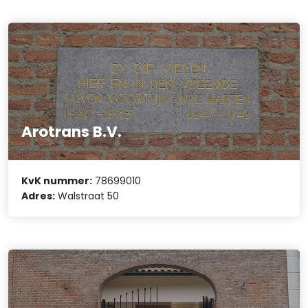
Arotrans B.V.
KvK nummer:
78699010
Adres:
Walstraat 50