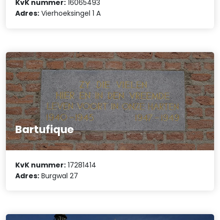
KvK nummer:
16065493
Adres:
Vierhoeksingel 1 A
Bartufique
KvK nummer:
17281414
Adres:
Burgwal 27