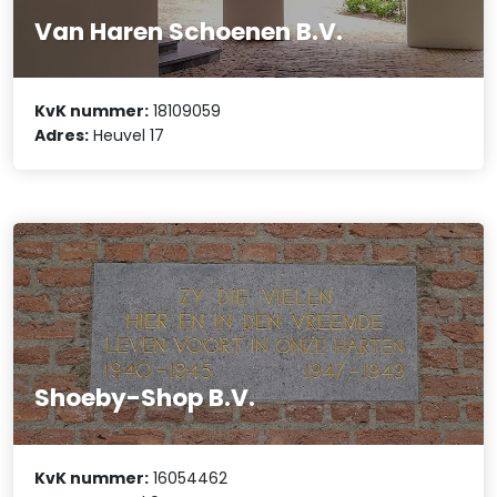
Van Haren Schoenen B.V.
KvK nummer:
18109059
Adres:
Heuvel 17
Shoeby-Shop B.V.
KvK nummer:
16054462