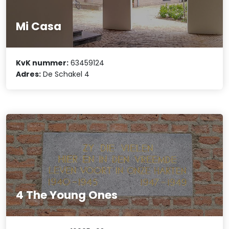
Mi Casa
KvK nummer:
63459124
Adres:
De Schakel 4
4 The Young Ones