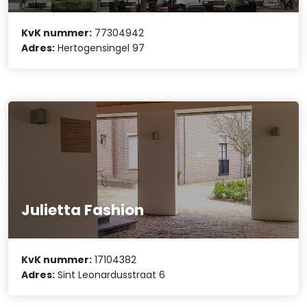
KvK nummer:
77304942
Adres:
Hertogensingel 97
Julietta Fashion
KvK nummer:
17104382
Adres:
Sint Leonardusstraat 6