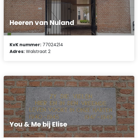
Heeren van Nuland
KvK nummer:
77024214
Adres:
Walstraat 2
You & Me bij Elise