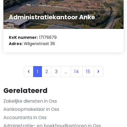
Administratiekantoor Anke
KvK nummer:
17176679
Adres:
Wilgenstraat 36
1
2
3
...
14
15
Gerelateerd
Zakelijke diensten in Oss
Aankoopmakelaar in Oss
Accountants in Oss
Administratie- en boekhoudkantoren in Oss