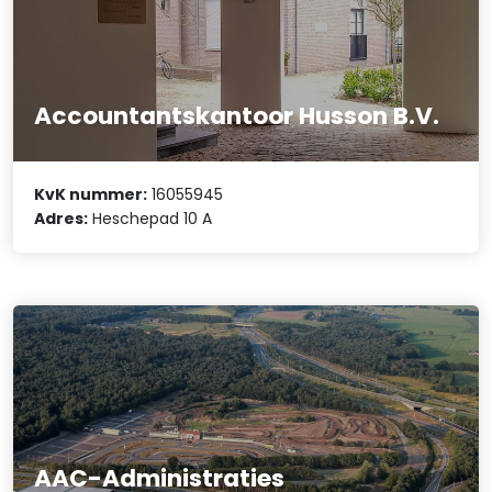
Accountantskantoor Husson B.V.
KvK nummer:
16055945
Adres:
Heschepad 10 A
AAC-Administraties