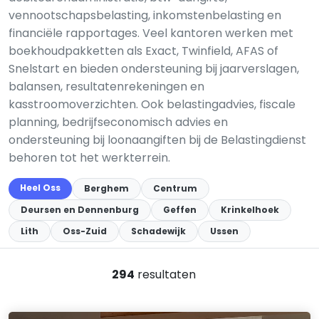
vennootschapsbelasting, inkomstenbelasting en
financiële rapportages. Veel kantoren werken met
boekhoudpakketten als Exact, Twinfield, AFAS of
Snelstart en bieden ondersteuning bij jaarverslagen,
balansen, resultatenrekeningen en
kasstroomoverzichten. Ook belastingadvies, fiscale
planning, bedrijfseconomisch advies en
ondersteuning bij loonaangiften bij de Belastingdienst
behoren tot het werkterrein.
Heel Oss
Berghem
Centrum
Deursen en Dennenburg
Geffen
Krinkelhoek
Lith
Oss-Zuid
Schadewijk
Ussen
294
resultaten