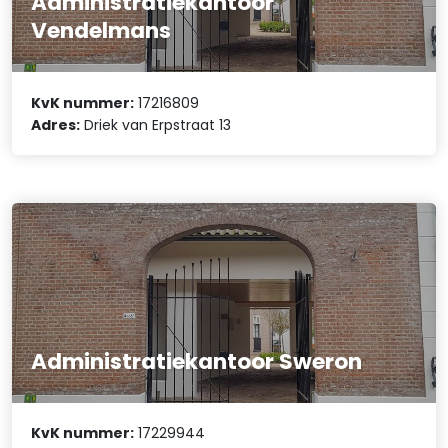
Administratiekantoor
Vendelmans
KvK nummer:
17216809
Adres:
Driek van Erpstraat 13
Administratiekantoor Sweron
KvK nummer:
17229944