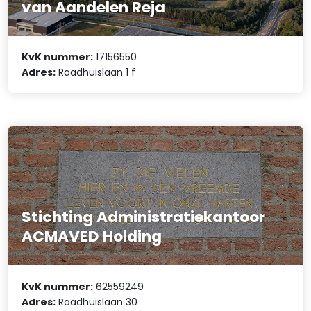
van Aandelen Reja
KvK nummer:
17156550
Adres:
Raadhuislaan 1 f
Stichting Administratiekantoor
ACMAVED Holding
KvK nummer:
62559249
Adres:
Raadhuislaan 30