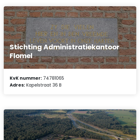
Stichting Administratiekantoor
Flomel
KvK nummer:
74781065
Adres:
Kapelstraat 36 B