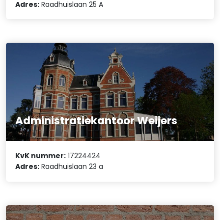
Adres:
Raadhuislaan 25 A
Administratiekantoor Weijers
KvK nummer:
17224424
Adres:
Raadhuislaan 23 a