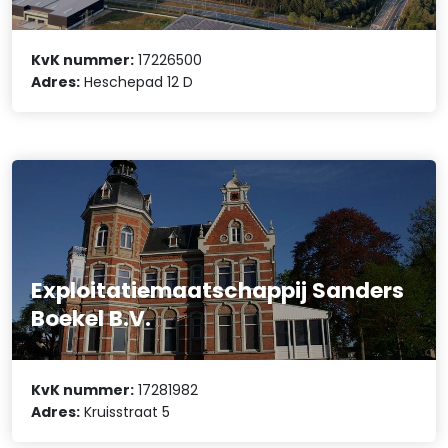
KvK nummer:
17226500
Adres:
Heschepad 12 D
Exploitatiemaatschappij Sanders
Boekel B.V.
KvK nummer:
17281982
Adres:
Kruisstraat 5