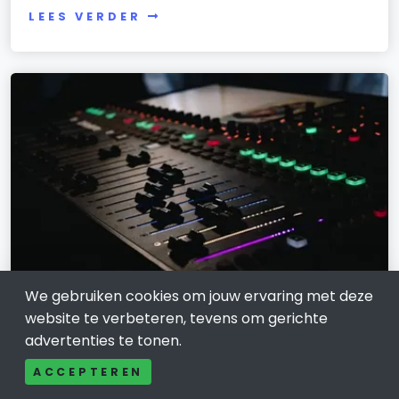
LEES VERDER
We gebruiken cookies om jouw ervaring met deze
Rivierenland Radio: de stem van de
website te verbeteren, tevens om gerichte
regio hoorbaar gemaakt
advertenties te tonen.
ACCEPTEREN
7 oktober 2025