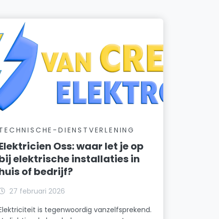
TECHNISCHE-DIENSTVERLENING
Elektricien Oss: waar let je op
bij elektrische installaties in
huis of bedrijf?
27 februari 2026
Elektriciteit is tegenwoordig vanzelfsprekend.