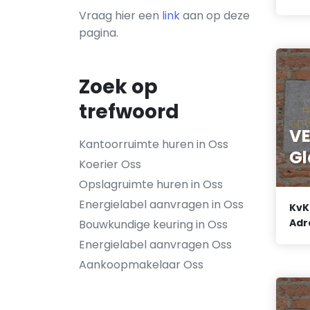
Vraag hier een
link
aan op deze
pagina.
Zoek op
trefwoord
V
Kantoorruimte huren in Oss
Gl
Koerier Oss
Opslagruimte huren in Oss
Energielabel aanvragen in Oss
KvK
Adr
Bouwkundige keuring in Oss
Energielabel aanvragen Oss
Aankoopmakelaar Oss