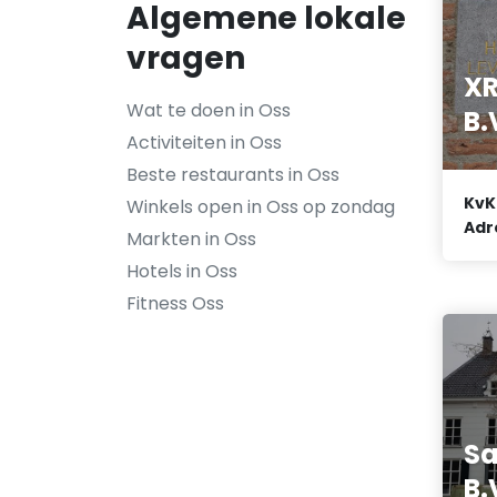
Algemene lokale
vragen
XR
Wat te doen in Oss
B.
Activiteiten in Oss
Beste restaurants in Oss
KvK
Winkels open in Oss op zondag
Adr
Markten in Oss
Hotels in Oss
Fitness Oss
Sa
B.