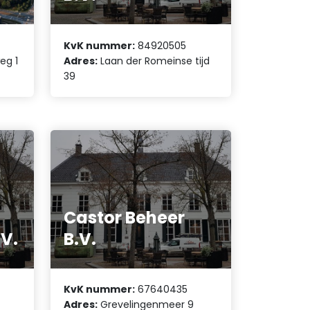
KvK nummer:
84920505
eg 1
Adres:
Laan der Romeinse tijd
39
Castor Beheer
.V.
B.V.
KvK nummer:
67640435
Adres:
Grevelingenmeer 9