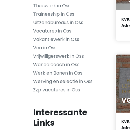
Thuiswerk in Oss
Traineeship in Oss
KvK
Uitzendbureaus in Oss
Adr
Vacatures in Oss
Vakantiewerk in Oss
Vca in Oss
Vrijwilligerswerk in Oss
Wandelcoach in Oss
Werk en Banen in Oss
Werving en selectie in Oss
Zzp vacatures in Oss
VG
Interessante
Links
KvK
Adr