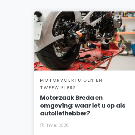
MOTORVOERTUIGEN EN
TWEEWIELERS
Motorzaak Breda en
omgeving: waar let u op als
autoliefhebber?
1 mei 2026