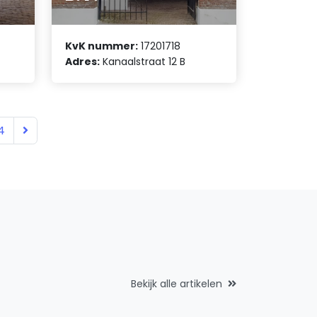
KvK nummer:
17201718
Adres:
Kanaalstraat 12 B
4
Bekijk alle artikelen