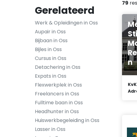
79
res
Gerelateerd
M
Werk & Opleidingen in Oss
Aupair in Oss
St
Bijbaan in Oss
M
Bijles in Oss
Re
Cursus in Oss
n
Detachering in Oss
Expats in Oss
Flexwerkplek in Oss
KvK
Adr
Freelancers in Oss
Fulltime baan in Oss
Headhunter in Oss
Huiswerkbegeleiding in Oss
Lasser in Oss