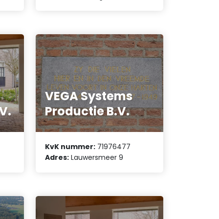
VEGA Systems
V.
Productie B.V.
KvK nummer:
71976477
Adres:
Lauwersmeer 9