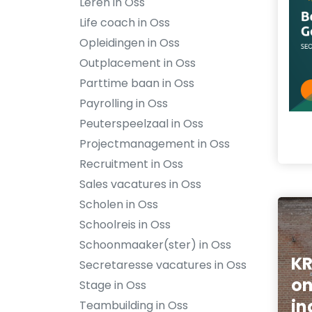
Leren in Oss
Life coach in Oss
Opleidingen in Oss
Outplacement in Oss
Parttime baan in Oss
Payrolling in Oss
Peuterspeelzaal in Oss
Projectmanagement in Oss
Recruitment in Oss
Sales vacatures in Oss
Scholen in Oss
Schoolreis in Oss
Schoonmaaker(ster) in Oss
K
Secretaresse vacatures in Oss
on
Stage in Oss
in
Teambuilding in Oss