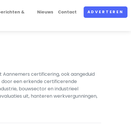
erichten &
Nieuws
Contact
ADVERTEREN
st Aannemers certificering, ook aangeduid
 door een erkende certificerende
dustrie, bouwsector en industrieel
valuaties uit, hanteren werkvergunningen,