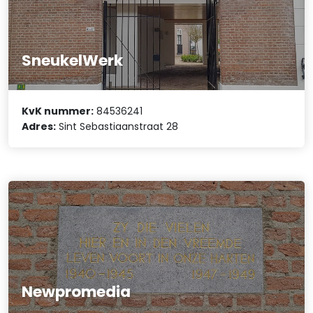
SneukelWerk
KvK nummer:
84536241
Adres:
Sint Sebastiaanstraat 28
Newpromedia