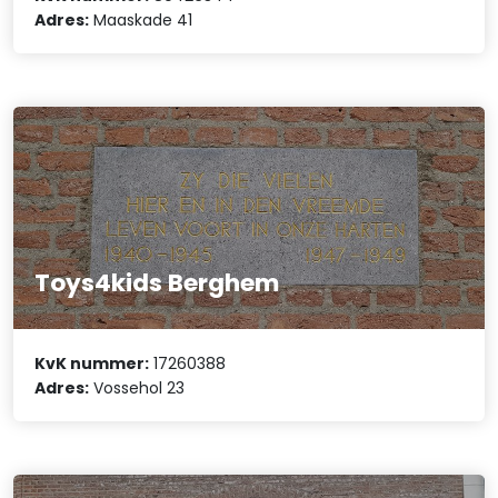
Adres:
Maaskade 41
Toys4kids Berghem
KvK nummer:
17260388
Adres:
Vossehol 23