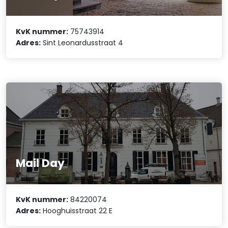
KvK nummer:
75743914
Adres:
Sint Leonardusstraat 4
Mail Day
KvK nummer:
84220074
Adres:
Hooghuisstraat 22 E