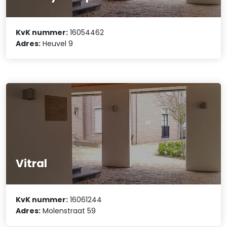
KvK nummer:
16054462
Adres:
Heuvel 9
Vitral
KvK nummer:
16061244
Adres:
Molenstraat 59