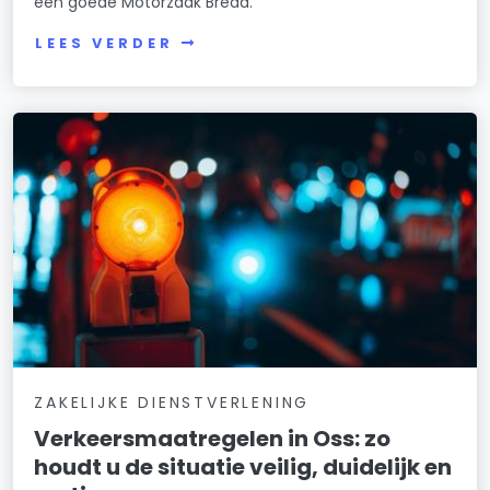
een goede Motorzaak Breda.
LEES VERDER
ZAKELIJKE DIENSTVERLENING
Verkeersmaatregelen in Oss: zo
houdt u de situatie veilig, duidelijk en