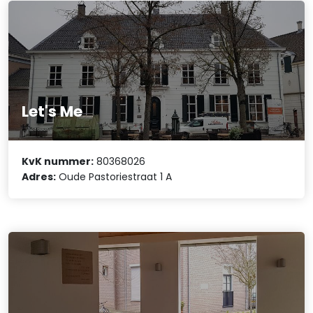
Let's Me
KvK nummer:
80368026
Adres:
Oude Pastoriestraat 1 A