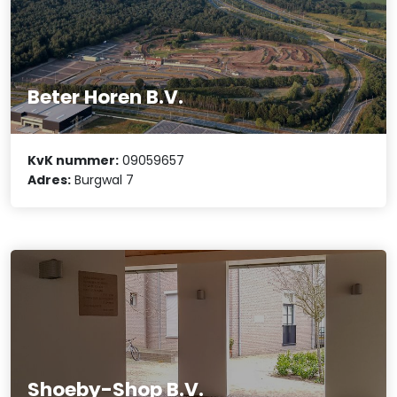
Beter Horen B.V.
KvK nummer:
09059657
Adres:
Burgwal 7
Shoeby-Shop B.V.