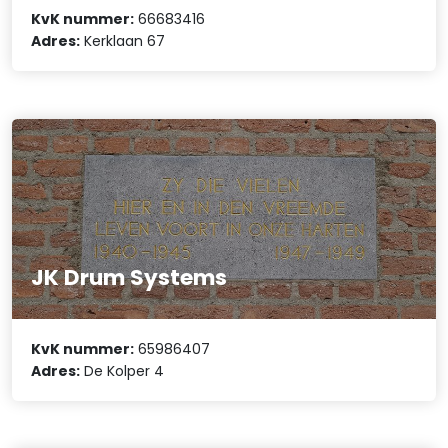
KvK nummer:
66683416
Adres:
Kerklaan 67
JK Drum Systems
KvK nummer:
65986407
Adres:
De Kolper 4