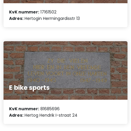
KvK nummer:
17161502
Adres:
Hertogin Hermingardisstr 13
E bike sports
KvK nummer:
81685696
Adres:
Hertog Hendrik I-straat 24