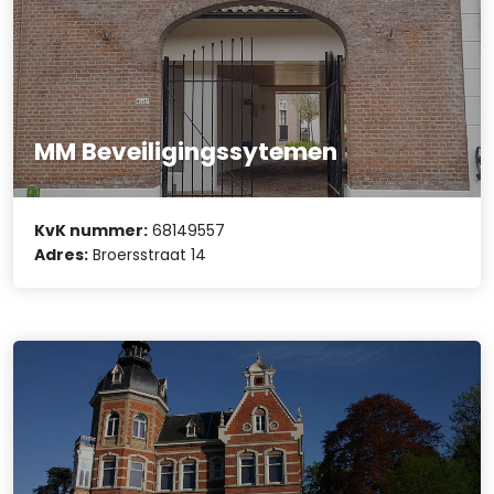
MM Beveiligingssytemen
KvK nummer:
68149557
Adres:
Broersstraat 14