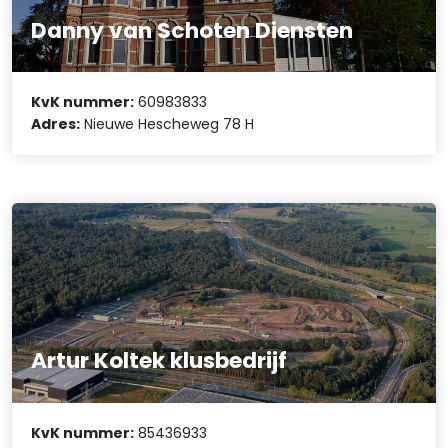
Danny van Schoten Diensten
KvK nummer:
60983833
Adres:
Nieuwe Hescheweg 78 H
Artur Koltek klusbedrijf
KvK nummer:
85436933