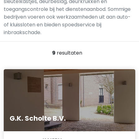
sleutelkastjes, deurbeslag, deurkrukken en
toegangscontrole bij het dienstenaanbod. Sommige
bedrijven voeren ook werkzaamheden uit aan auto-
of kluis­sloten en bieden spoedservice bij
inbraakschade.
9
resultaten
G.K. Scholte B.V.