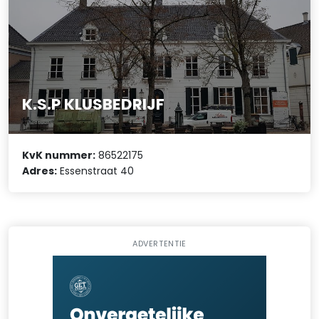
K.S.P KLUSBEDRIJF
KvK nummer:
86522175
Adres:
Essenstraat 40
ADVERTENTIE