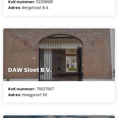
KvK nummer:
52338681
Adres:
Bergstraat 8 A
DAW Sloot B.V.
KvK nummer:
75537567
Adres:
Haagpoort 50