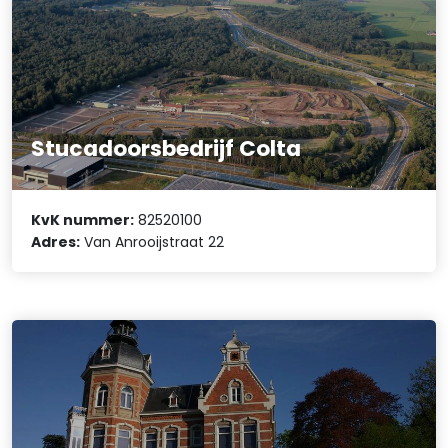
Stucadoorsbedrijf Colta
KvK nummer:
82520100
Adres:
Van Anrooijstraat 22