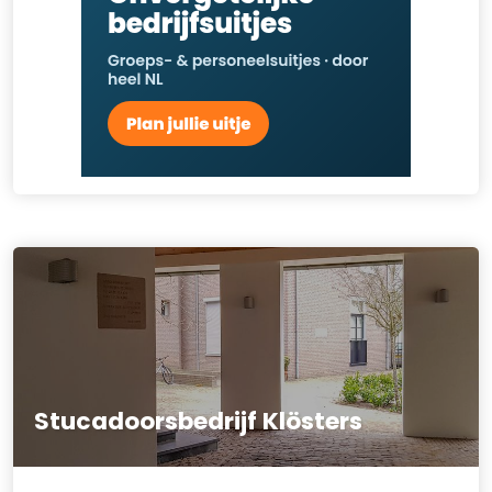
Stucadoorsbedrijf Klösters