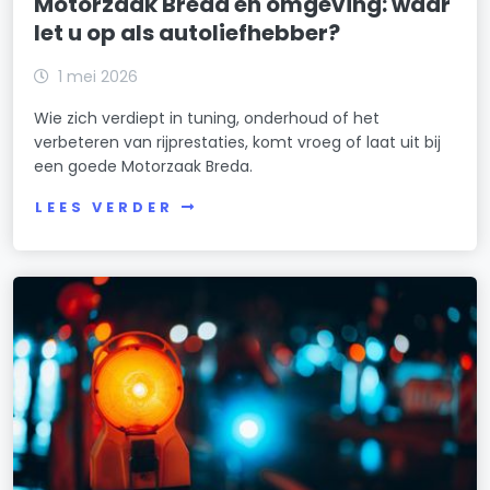
Motorzaak Breda en omgeving: waar
let u op als autoliefhebber?
1 mei 2026
Wie zich verdiept in tuning, onderhoud of het
verbeteren van rijprestaties, komt vroeg of laat uit bij
een goede Motorzaak Breda.
LEES VERDER