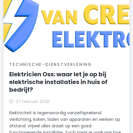
TECHNISCHE-DIENSTVERLENING
Elektricien Oss: waar let je op bij
elektrische installaties in huis of
bedrijf?
27 februari 2026
Elektriciteit is tegenwoordig vanzelfsprekend.
Verlichting, koken, laden van apparaten en werken op
afstand: vrijwel alles draait op een goed
functionerende installatie. Toch merk je vaak pas hoe