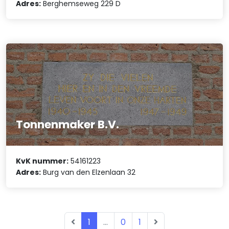
Adres:
Berghemseweg 229 D
Tonnenmaker B.V.
KvK nummer:
54161223
Adres:
Burg van den Elzenlaan 32
1
...
0
1