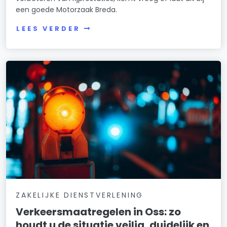
een goede Motorzaak Breda.
LEES VERDER
ZAKELIJKE DIENSTVERLENING
Verkeersmaatregelen in Oss: zo
houdt u de situatie veilig, duidelijk en