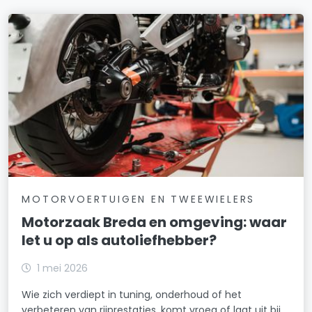
MOTORVOERTUIGEN EN TWEEWIELERS
Motorzaak Breda en omgeving: waar
let u op als autoliefhebber?
1 mei 2026
Wie zich verdiept in tuning, onderhoud of het
verbeteren van rijprestaties, komt vroeg of laat uit bij