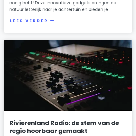
nodig hebt! Deze innovatieve gadgets brengen de
natuur letterlijk naar je achtertuin en bieden je
LEES VERDER
Rivierenland Radio: de stem van de
regio hoorbaar gemaakt