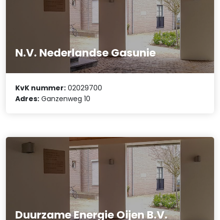
N.V. Nederlandse Gasunie
KvK nummer:
02029700
Adres:
Ganzenweg 10
Duurzame Energie Oijen B.V.