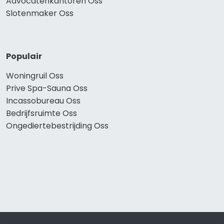
Advocatenkantoren Oss
Slotenmaker Oss
Populair
Woningruil Oss
Prive Spa-Sauna Oss
Incassobureau Oss
Bedrijfsruimte Oss
Ongediertebestrijding Oss