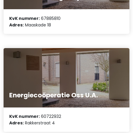
KvK nummer:
67885810
Adres:
Maaskade 18
Energiecoöperatie Oss U.A.
KvK nummer:
60722932
Adres:
Rakkerstraat 4