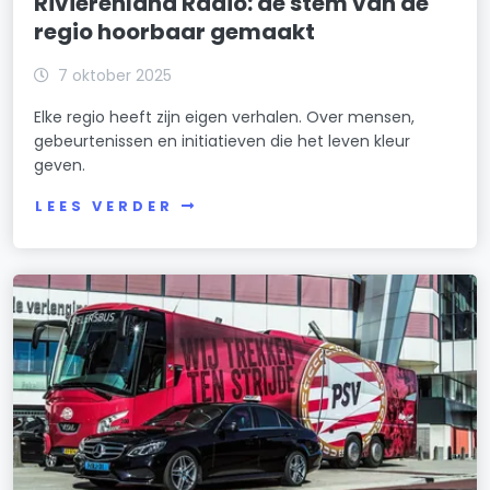
Rivierenland Radio: de stem van de
regio hoorbaar gemaakt
7 oktober 2025
Elke regio heeft zijn eigen verhalen. Over mensen,
gebeurtenissen en initiatieven die het leven kleur
geven.
LEES VERDER