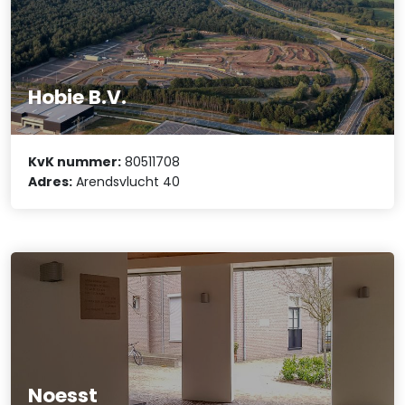
Hobie B.V.
KvK nummer:
80511708
Adres:
Arendsvlucht 40
Noesst