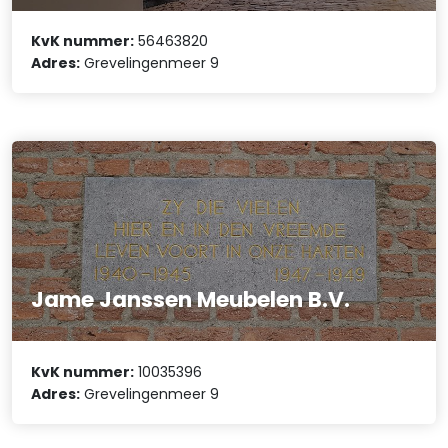
KvK nummer:
56463820
Adres:
Grevelingenmeer 9
Jame Janssen Meubelen B.V.
KvK nummer:
10035396
Adres:
Grevelingenmeer 9