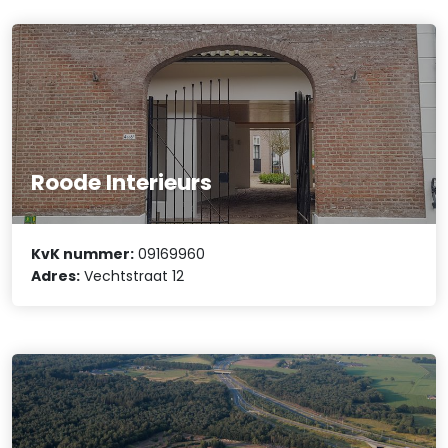
Roode Interieurs
KvK nummer:
09169960
Adres:
Vechtstraat 12