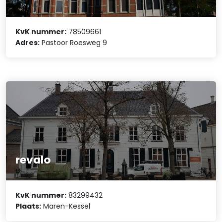
KvK nummer:
78509661
Adres:
Pastoor Roesweg 9
revalo
KvK nummer:
83299432
Plaats:
Maren-Kessel