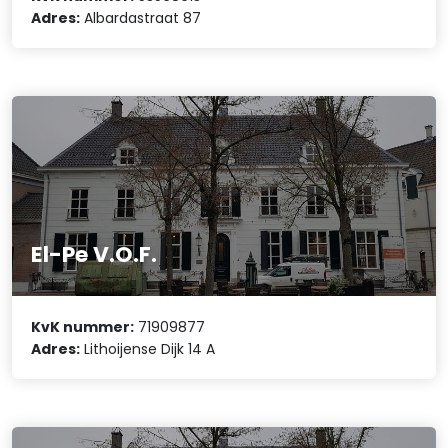
Adres:
Albardastraat 87
El-Pe V.O.F.
KvK nummer:
71909877
Adres:
Lithoijense Dijk 14 A