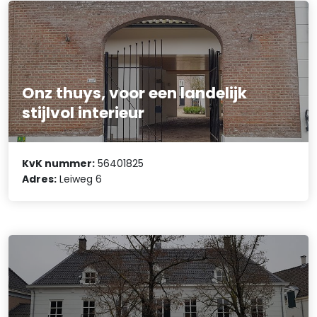
Onz thuys, voor een landelijk
stijlvol interieur
KvK nummer:
56401825
Adres:
Leiweg 6