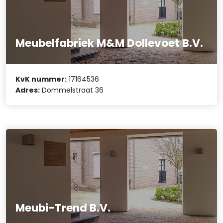
Meubelfabriek M&M Dollevoet B.V.
KvK nummer:
17164536
Adres:
Dommelstraat 36
Meubi-Trend B.V.