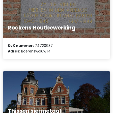
Rockens Houtbewerking
KvK nummer:
74720937
Adres:
Boerenzwaluw 14
Thissen siermetaal