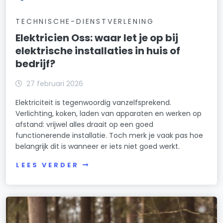
TECHNISCHE-DIENSTVERLENING
Elektricien Oss: waar let je op bij
elektrische installaties in huis of
bedrijf?
27 februari 2026
Elektriciteit is tegenwoordig vanzelfsprekend.
Verlichting, koken, laden van apparaten en werken op
afstand: vrijwel alles draait op een goed
functionerende installatie. Toch merk je vaak pas hoe
belangrijk dit is wanneer er iets niet goed werkt.
LEES VERDER