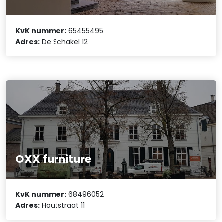
KvK nummer:
65455495
Adres:
De Schakel 12
OXX furniture
KvK nummer:
68496052
Adres:
Houtstraat 11