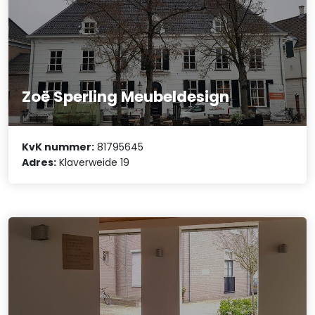
Zoë Sperling Meubeldesign
KvK nummer:
81795645
Adres:
Klaverweide 19