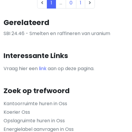
1
...
0
1
Gerelateerd
SBI 24.46 - Smelten en raffineren van uranium
Interessante Links
Vraag hier een
link
aan op deze pagina.
Zoek op trefwoord
Kantoorruimte huren in Oss
Koerier Oss
Opslagruimte huren in Oss
Energielabel aanvragen in Oss