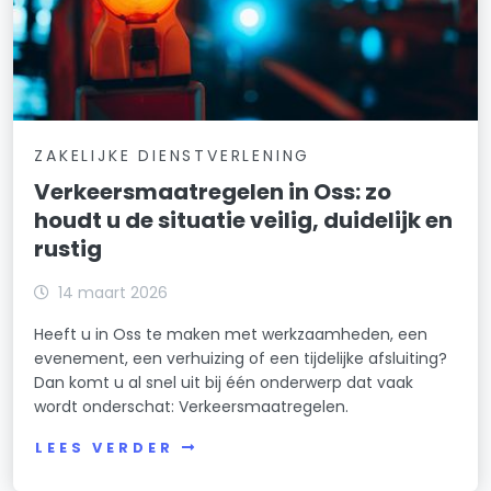
ZAKELIJKE DIENSTVERLENING
Verkeersmaatregelen in Oss: zo
houdt u de situatie veilig, duidelijk en
rustig
14 maart 2026
Heeft u in Oss te maken met werkzaamheden, een
evenement, een verhuizing of een tijdelijke afsluiting?
Dan komt u al snel uit bij één onderwerp dat vaak
wordt onderschat: Verkeersmaatregelen.
LEES VERDER