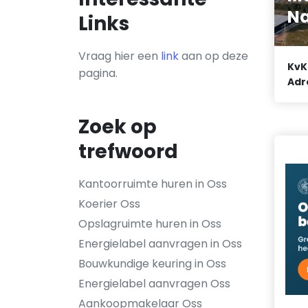
Na
Links
Vraag hier een
link
aan op deze
KvK
pagina.
Adr
Zoek op
trefwoord
Kantoorruimte huren in Oss
Koerier Oss
Opslagruimte huren in Oss
Energielabel aanvragen in Oss
Bouwkundige keuring in Oss
Energielabel aanvragen Oss
Aankoopmakelaar Oss