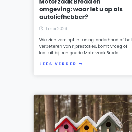
Motorzaak Breda en
omgeving: waar let u op als
autoliefhebber?
1 mei 2026
Wie zich verdiept in tuning, onderhoud of he
verbeteren van rijprestaties, komt vroeg of
laat uit bij een goede Motorzaak Breda.
LEES VERDER