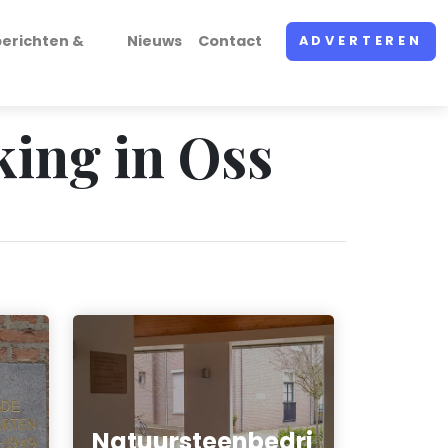
erichten &
Nieuws
Contact
ADVERTEREN
king in Oss
Natuursteenbedri