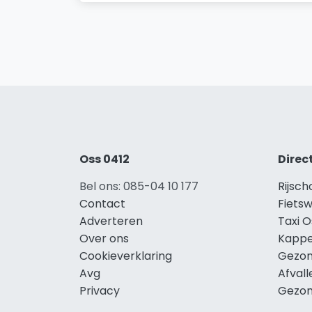
Oss 0412
Direc
Bel ons: 085-04 10 177
Rijsch
Contact
Fietsw
Adverteren
Taxi O
Over ons
Kappe
Cookieverklaring
Gezon
Avg
Afvall
Privacy
Gezon