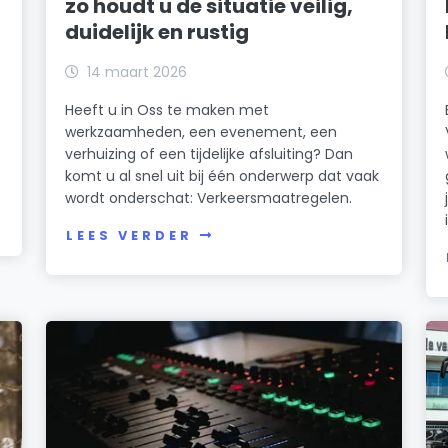
zo houdt u de situatie veilig,
duidelijk en rustig
14 maart 2026
Heeft u in Oss te maken met
werkzaamheden, een evenement, een
t
verhuizing of een tijdelijke afsluiting? Dan
komt u al snel uit bij één onderwerp dat vaak
wordt onderschat: Verkeersmaatregelen.
LEES VERDER