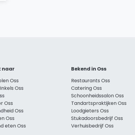
t naar
Bekend in Oss
olen Oss
Restaurants Oss
inkels Oss
Catering Oss
ss
Schoonheidssalon Oss
r Oss
Tandartspraktijken Oss
dheid Oss
Loodgieters Oss
en Oss
Stukadoorsbedrijf Oss
d eten Oss
Verhuisbedrijf Oss