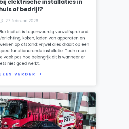
bij elektrische installaties in
huis of bedrijf?
27 februari 2026
Elektriciteit is tegenwoordig vanzelfsprekend.
Verlichting, koken, laden van apparaten en
werken op afstand: vrijwel alles draait op een
goed functionerende installatie. Toch merk
je vaak pas hoe belangrijk dit is wanneer er
iets niet goed werkt.
LEES VERDER