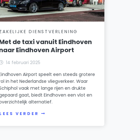
ZAKELIJKE DIENSTVERLENING
Met de taxi vanuit Eindhoven
naar Eindhoven Airport
14 februari 2025
Eindhoven Airport speelt een steeds grotere
rol in het Nederlandse vliegverkeer. Waar
Schiphol vaak met lange rijen en drukte
gepaard gaat, biedt Eindhoven een vlot en
overzichtelijk alternatief.
LEES VERDER