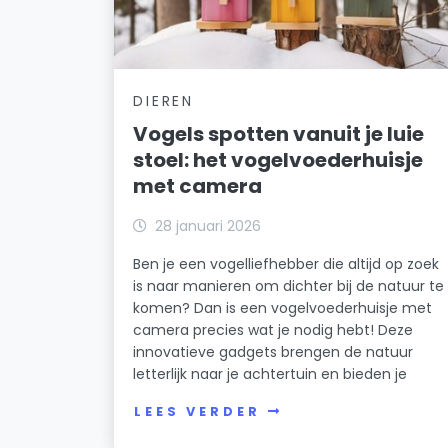
DIEREN
Vogels spotten vanuit je luie
stoel: het vogelvoederhuisje
met camera
28 januari 2026
Ben je een vogelliefhebber die altijd op zoek
is naar manieren om dichter bij de natuur te
komen? Dan is een vogelvoederhuisje met
camera precies wat je nodig hebt! Deze
innovatieve gadgets brengen de natuur
letterlijk naar je achtertuin en bieden je
LEES VERDER