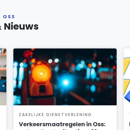
R OSS
& Nieuws
ZAKELIJKE DIENSTVERLENING
Verkeersmaatregelen in Oss: