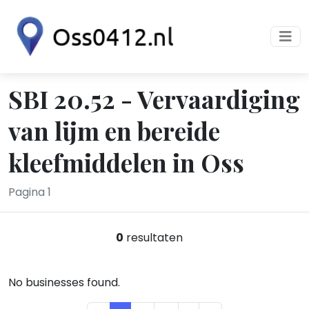
SBI 20.52 - Vervaardiging
van lijm en bereide
kleefmiddelen in Oss
Pagina 1
0
resultaten
No businesses found.