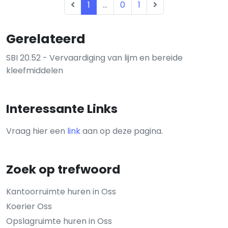
1
...
0
1
Gerelateerd
SBI 20.52 - Vervaardiging van lijm en bereide
kleefmiddelen
Interessante Links
Vraag hier een
link
aan op deze pagina.
Zoek op trefwoord
Kantoorruimte huren in Oss
Koerier Oss
Opslagruimte huren in Oss