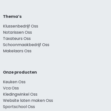
Thema’s
Klussenbedrijf Oss
Notarissen Oss
Taxateurs Oss
Schoonmaakbedrijf Oss
Makelaars Oss
Onze producten
Keuken Oss
Vca Oss
Kledingwinkel Oss
Website laten maken Oss
Sportschool Oss