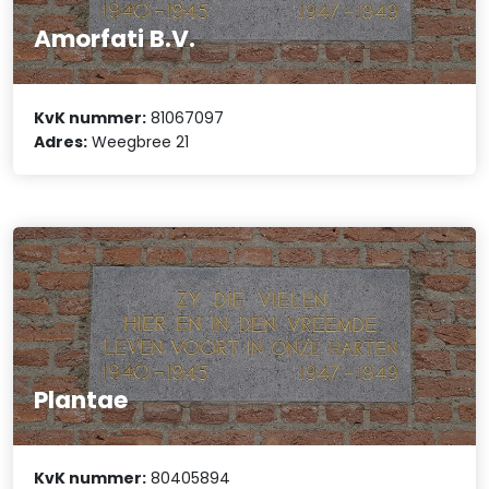
Amorfati B.V.
KvK nummer:
81067097
Adres:
Weegbree 21
Plantae
KvK nummer:
80405894