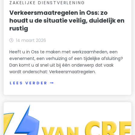
ZAKELIJKE DIENSTVERLENING
Verkeersmaatregelen in Oss: zo
houdt u de situatie veilig, duidelijk en
rustig
14 maart 2026
Heeft u in Oss te maken met werkzaamheden, een
evenement, een verhuizing of een tijdelijke afsluiting?
Dan komt u al snel uit bij één onderwerp dat vaak
wordt onderschat: Verkeersmaatregelen.
LEES VERDER