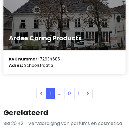
Ardee Caring Products
KvK nummer:
72634685
Adres:
Schoolstraat 3
1
...
0
1
Gerelateerd
SBI 20.42 - Vervaardiging van parfums en cosmetica