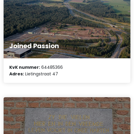
Joined Passion
KvK nummer:
64485366
Adres:
Lietingstraat 47