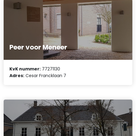
Peer voor Meneer
KvK nummer:
77271130
Adres:
Cesar Francklaan 7