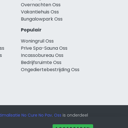
Overnachten Oss
Vakantiehuis Oss
Bungalowpark Oss
Populair
Woningruil Oss
ss
Prive Spa-Sauna Oss
s
Incassobureau Oss
Bedrijfsruimte Oss
Ongediertebestrijding Oss
imalisatie No Cure No Pay
.
Oss
is onderdeel