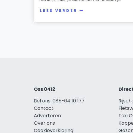
LEES VERDER
Oss 0412
Direc
Bel ons: 085-04 10 177
Rijsch
Contact
Fietsw
Adverteren
Taxi O
Over ons
Kappe
Cookieverklaring
Gezon