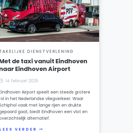
ZAKELIJKE DIENSTVERLENING
Met de taxi vanuit Eindhoven
naar Eindhoven Airport
14 februari 2025
Eindhoven Airport speelt een steeds grotere
rol in het Nederlandse vliegverkeer. Waar
Schiphol vaak met lange rijen en drukte
gepaard gaat, biedt Eindhoven een vlot en
overzichtelijk alternatief.
LEES VERDER