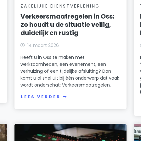
ZAKELIJKE DIENSTVERLENING
Verkeersmaatregelen in Oss:
zo houdt u de situatie veilig,
duidelijk en rustig
14 maart 2026
Heeft u in Oss te maken met
werkzaamheden, een evenement, een
t
verhuizing of een tijdelijke afsluiting? Dan
komt u al snel uit bij één onderwerp dat vaak
wordt onderschat: Verkeersmaatregelen.
LEES VERDER