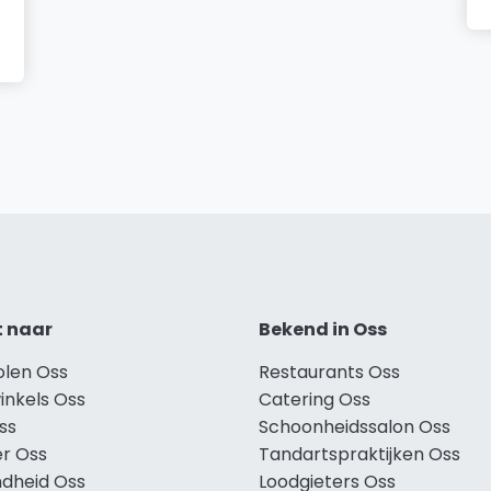
t naar
Bekend in Oss
olen Oss
Restaurants Oss
inkels Oss
Catering Oss
ss
Schoonheidssalon Oss
r Oss
Tandartspraktijken Oss
dheid Oss
Loodgieters Oss