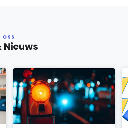
R OSS
& Nieuws