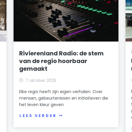
Rivierenland Radio: de stem
van de regio hoorbaar
gemaakt
7 oktober 2025
Elke regio heeft zijn eigen verhalen. Over
mensen, gebeurtenissen en initiatieven die
het leven kleur geven.
LEES VERDER