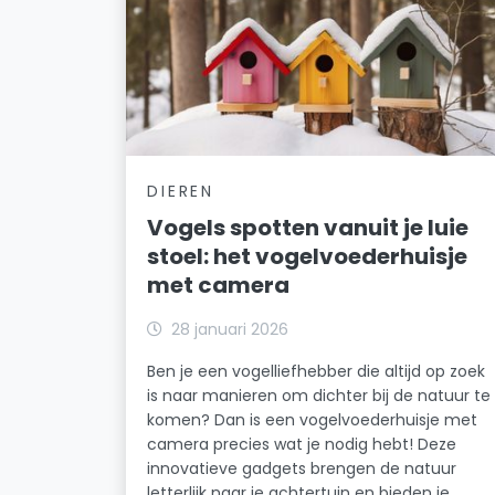
DIEREN
Vogels spotten vanuit je luie
stoel: het vogelvoederhuisje
met camera
28 januari 2026
Ben je een vogelliefhebber die altijd op zoek
is naar manieren om dichter bij de natuur te
komen? Dan is een vogelvoederhuisje met
camera precies wat je nodig hebt! Deze
innovatieve gadgets brengen de natuur
letterlijk naar je achtertuin en bieden je