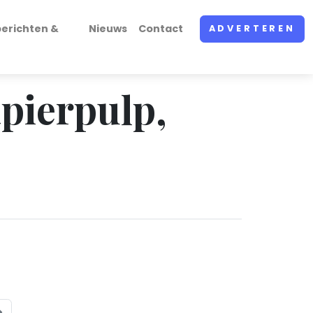
erichten &
Nieuws
Contact
ADVERTEREN
apierpulp,