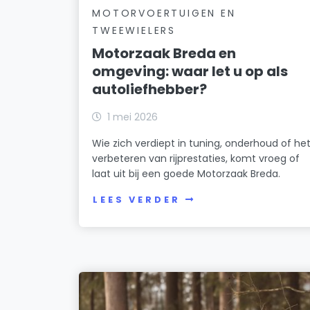
MOTORVOERTUIGEN EN
TWEEWIELERS
Motorzaak Breda en
omgeving: waar let u op als
autoliefhebber?
1 mei 2026
Wie zich verdiept in tuning, onderhoud of he
verbeteren van rijprestaties, komt vroeg of
laat uit bij een goede Motorzaak Breda.
LEES VERDER