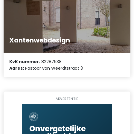
Xantenwebdesign
KvK nummer:
82287538
Adres:
Pastoor van Weerdtstraat 3
ADVERTENTIE