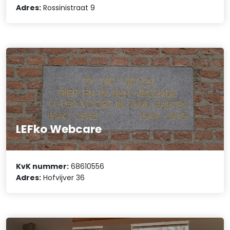
Adres:
Rossinistraat 9
LEFko Webcare
KvK nummer:
68610556
Adres:
Hofvijver 36