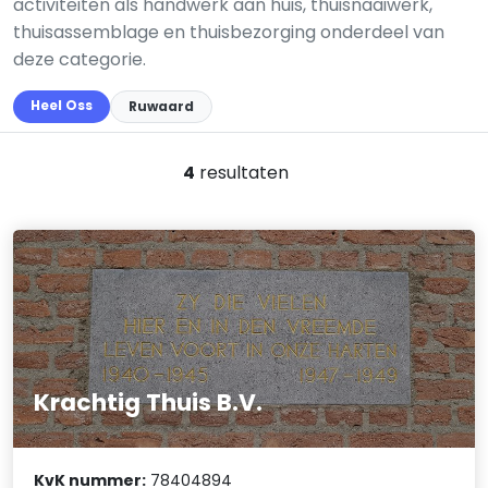
activiteiten als handwerk aan huis, thuisnaaiwerk,
thuisassemblage en thuisbezorging onderdeel van
deze categorie.
Heel Oss
Ruwaard
4
resultaten
Krachtig Thuis B.V.
KvK nummer:
78404894