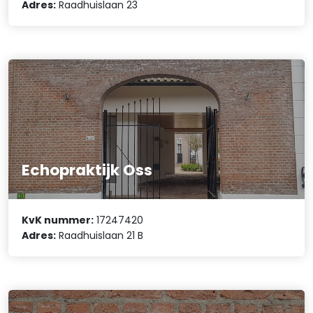
Adres:
Raadhuislaan 23
Echopraktijk Oss
KvK nummer:
17247420
Adres:
Raadhuislaan 21 B