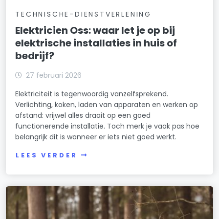
TECHNISCHE-DIENSTVERLENING
Elektricien Oss: waar let je op bij
elektrische installaties in huis of
bedrijf?
27 februari 2026
Elektriciteit is tegenwoordig vanzelfsprekend.
Verlichting, koken, laden van apparaten en werken op
afstand: vrijwel alles draait op een goed
functionerende installatie. Toch merk je vaak pas hoe
belangrijk dit is wanneer er iets niet goed werkt.
LEES VERDER