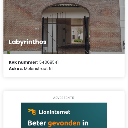
Labyrinthos
KvK nummer:
54068541
Adres:
Molenstraat 51
ADVERTENTIE