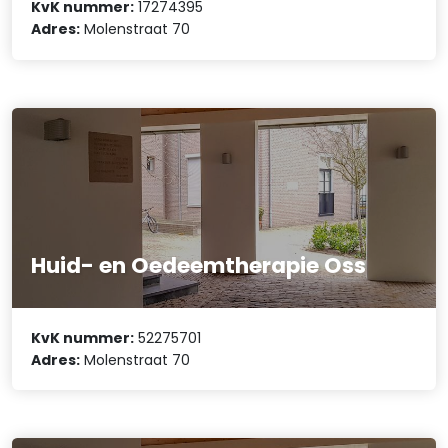
KvK nummer:
17274395
Adres:
Molenstraat 70
Huid- en Oedeemtherapie Oss
KvK nummer:
52275701
Adres:
Molenstraat 70