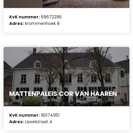
KvK nummer:
69672296
Adres:
Krommenhoek 8
MATTENPALEIS COR VAN HAAREN
KvK nummer:
16074951
Adres:
IJsselstraat 4