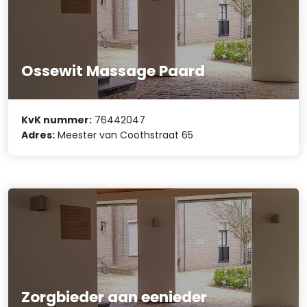
Ossewit Massage Paard
KvK nummer:
76442047
Adres:
Meester van Coothstraat 65
Zorgbieder aan eenieder