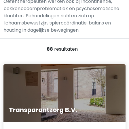
Oefentherapeuten werken ook bij incontinentie,
bekkenbodemproblematiek en psychosomatische
klachten. Behandelingen richten zich op
lichaamsbewustzijn, spiercoördinatie, balans en
houding in dagelijkse bewegingen.
88
resultaten
Transparantzorg B.V.