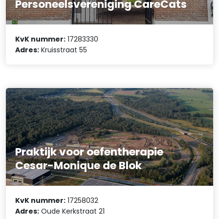
Personeelsvereniging CareCats
KvK nummer:
17283330
Adres:
Kruisstraat 55
Praktijk voor oefentherapie
Cesar-Monique de Blok
KvK nummer:
17258032
Adres:
Oude Kerkstraat 21