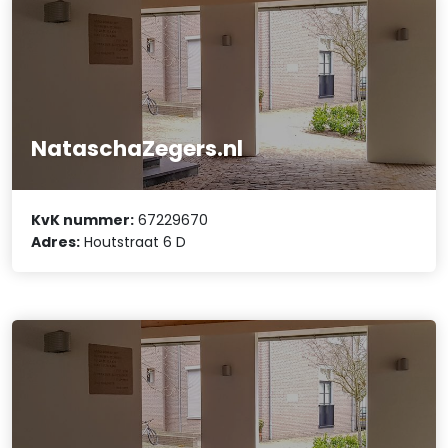
NataschaZegers.nl
KvK nummer:
67229670
Adres:
Houtstraat 6 D