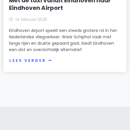
Met de taxi vanuit Eindhoven naar
Eindhoven Airport
14 februari 2025
Eindhoven Airport speelt een steeds grotere rol in het
Nederlandse vliegverkeer. Waar Schiphol vaak met
lange rijen en drukte gepaard gaat, biedt Eindhoven
een vlot en overzichtelijk alternatief.
LEES VERDER