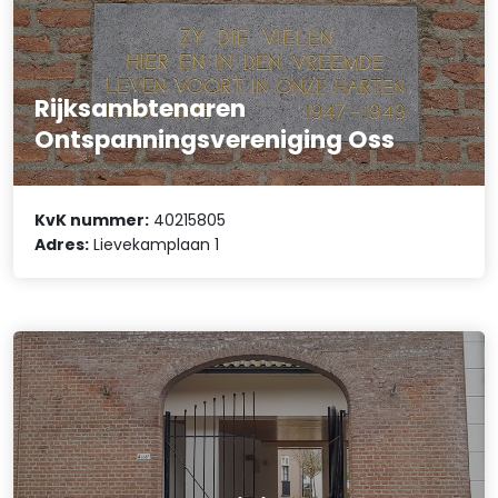
Rijksambtenaren
Ontspanningsvereniging Oss
KvK nummer:
40215805
Adres:
Lievekamplaan 1