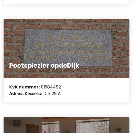
Poetsplezier opdeDijk
KvK nummer:
81584482
Adres:
Kesselse Dijk 29 A