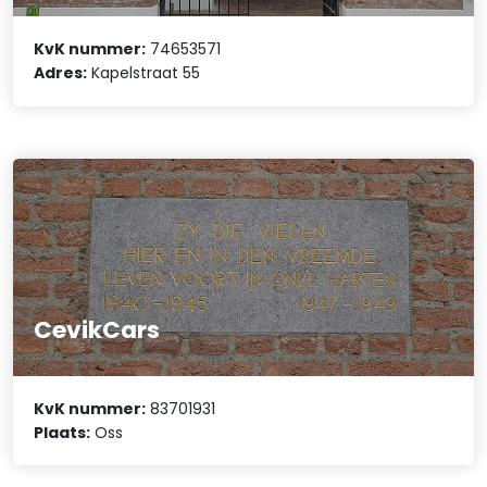
KvK nummer:
74653571
Adres:
Kapelstraat 55
CevikCars
KvK nummer:
83701931
Plaats:
Oss