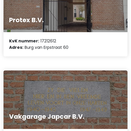
Protex B.V.
KvK nummer:
17212612
Adres:
Burg van Erpstraat 60
Vakgarage Japcar B.V.