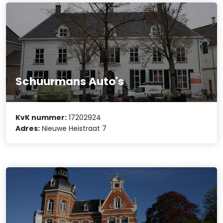
Schuurmans Auto's
KvK nummer:
17202924
Adres:
Nieuwe Heistraat 7