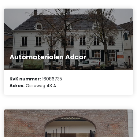
Automaterialen Adcar
KvK nummer:
16086735
Adres:
Osseweg 43 A