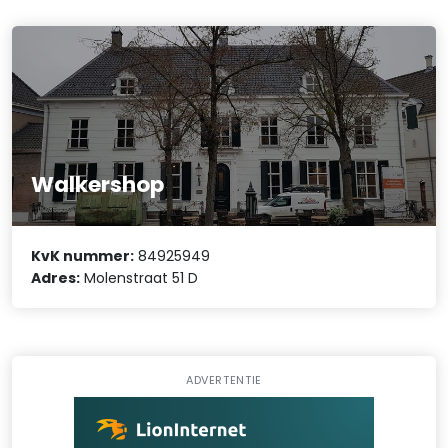
Walkershop
KvK nummer:
84925949
Adres:
Molenstraat 51 D
ADVERTENTIE