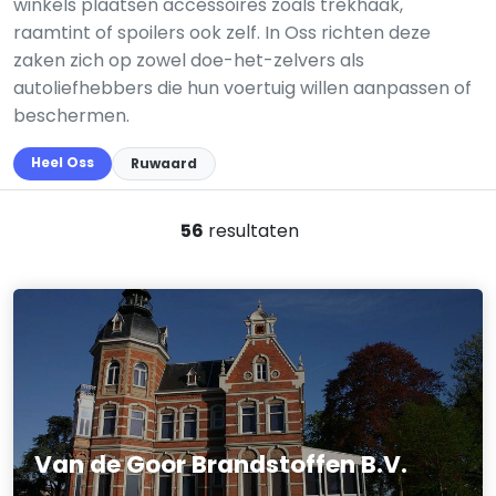
winkels plaatsen accessoires zoals trekhaak,
raamtint of spoilers ook zelf. In Oss richten deze
zaken zich op zowel doe-het-zelvers als
autoliefhebbers die hun voertuig willen aanpassen of
beschermen.
Heel Oss
Ruwaard
56
resultaten
Van de Goor Brandstoffen B.V.