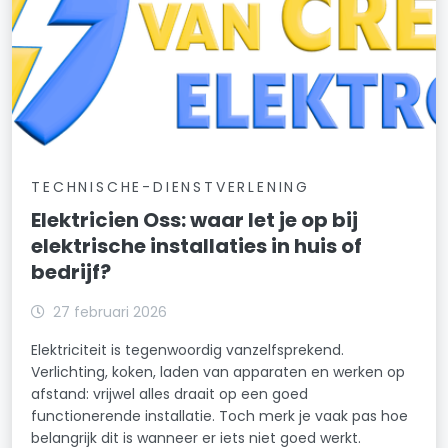
TECHNISCHE-DIENSTVERLENING
Elektricien Oss: waar let je op bij
elektrische installaties in huis of
bedrijf?
27 februari 2026
Elektriciteit is tegenwoordig vanzelfsprekend.
Verlichting, koken, laden van apparaten en werken op
afstand: vrijwel alles draait op een goed
functionerende installatie. Toch merk je vaak pas hoe
belangrijk dit is wanneer er iets niet goed werkt.