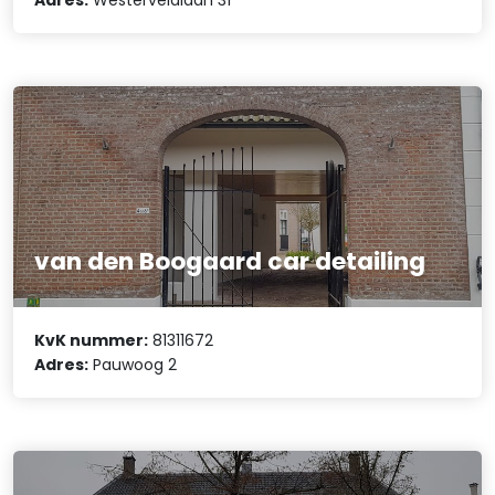
van den Boogaard car detailing
KvK nummer:
81311672
Adres:
Pauwoog 2