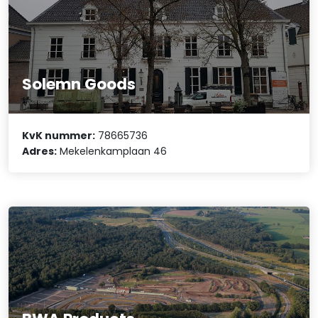
Solemn Goods
KvK nummer:
78665736
Adres:
Mekelenkamplaan 46