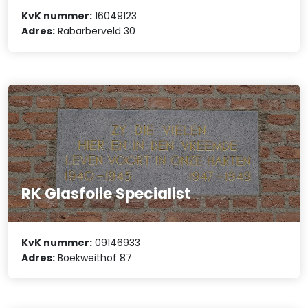
KvK nummer:
16049123
Adres:
Rabarberveld 30
RK Glasfolie Specialist
KvK nummer:
09146933
Adres:
Boekweithof 87