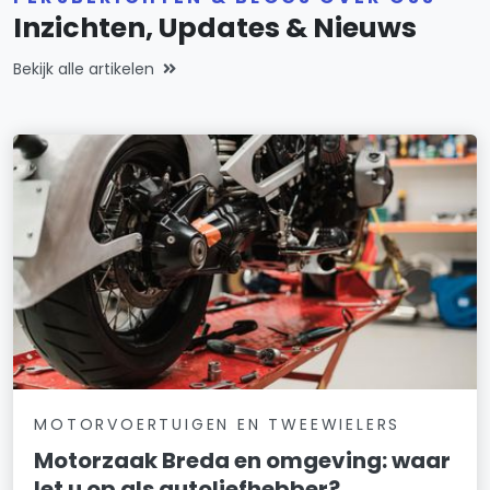
Inzichten, Updates & Nieuws
Bekijk alle artikelen
MOTORVOERTUIGEN EN TWEEWIELERS
Motorzaak Breda en omgeving: waar
let u op als autoliefhebber?