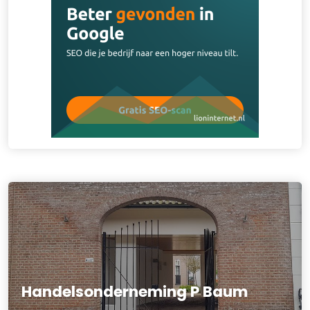
Handelsonderneming P Baum