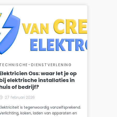
TECHNISCHE-DIENSTVERLENING
Elektricien Oss: waar let je op
bij elektrische installaties in
huis of bedrijf?
27 februari 2026
Elektriciteit is tegenwoordig vanzelfsprekend.
Verlichting, koken, laden van apparaten en