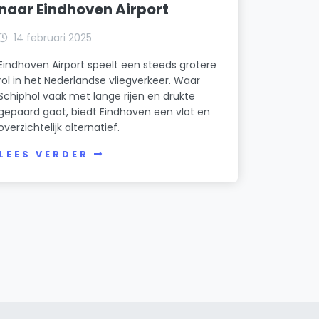
naar Eindhoven Airport
14 februari 2025
Eindhoven Airport speelt een steeds grotere
rol in het Nederlandse vliegverkeer. Waar
Schiphol vaak met lange rijen en drukte
gepaard gaat, biedt Eindhoven een vlot en
overzichtelijk alternatief.
LEES VERDER