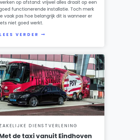
werken op afstand: vrijwel alles draait op een
goed functionerende installatie. Toch merk
je vaak pas hoe belangrijk dit is wanneer er
iets niet goed werkt.
LEES VERDER
ZAKELIJKE DIENSTVERLENING
Met de taxi vanuit Eindhoven