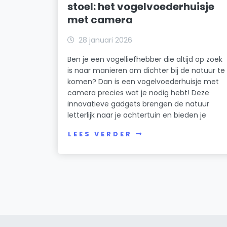
stoel: het vogelvoederhuisje
met camera
28 januari 2026
Ben je een vogelliefhebber die altijd op zoek
is naar manieren om dichter bij de natuur te
komen? Dan is een vogelvoederhuisje met
camera precies wat je nodig hebt! Deze
innovatieve gadgets brengen de natuur
letterlijk naar je achtertuin en bieden je
LEES VERDER