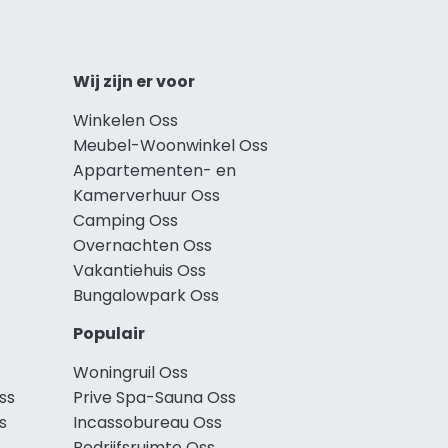
Wij zijn er voor
Winkelen Oss
Meubel-Woonwinkel Oss
Appartementen- en
Kamerverhuur Oss
Camping Oss
Overnachten Oss
Vakantiehuis Oss
Bungalowpark Oss
Populair
Woningruil Oss
ss
Prive Spa-Sauna Oss
s
Incassobureau Oss
Bedrijfsruimte Oss