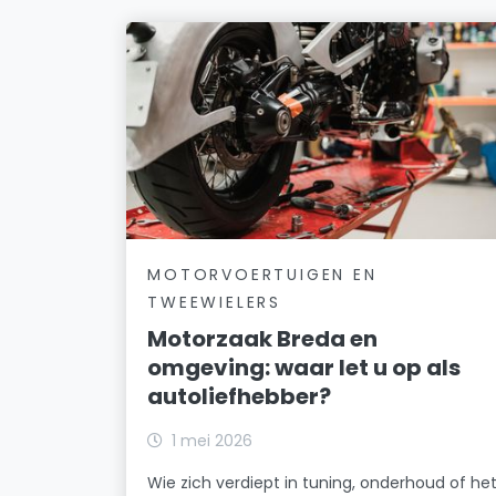
MOTORVOERTUIGEN EN
TWEEWIELERS
Motorzaak Breda en
omgeving: waar let u op als
autoliefhebber?
1 mei 2026
Wie zich verdiept in tuning, onderhoud of he