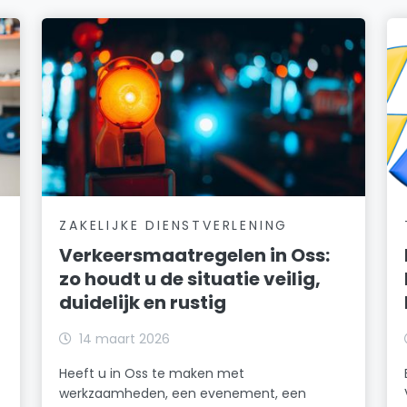
ZAKELIJKE DIENSTVERLENING
Verkeersmaatregelen in Oss:
zo houdt u de situatie veilig,
duidelijk en rustig
14 maart 2026
Heeft u in Oss te maken met
werkzaamheden, een evenement, een
t