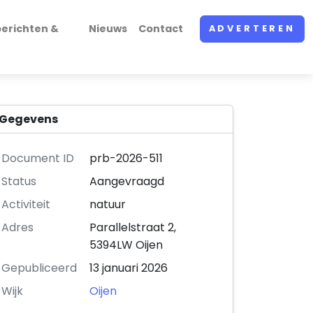
erichten &
Nieuws
Contact
ADVERTEREN
Gegevens
Document ID
prb-2026-511
Status
Aangevraagd
Activiteit
natuur
Adres
Parallelstraat 2,
5394LW Oijen
Gepubliceerd
13 januari 2026
Wijk
Oijen