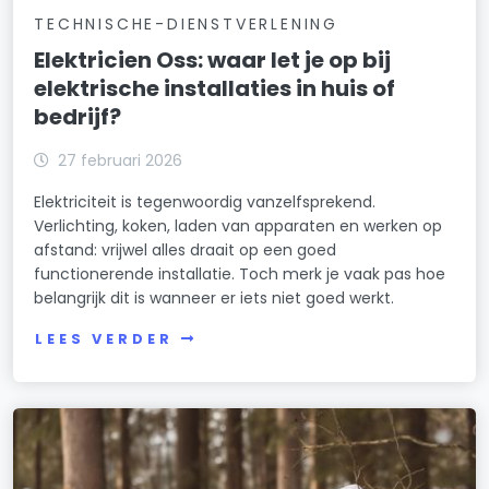
TECHNISCHE-DIENSTVERLENING
Elektricien Oss: waar let je op bij
elektrische installaties in huis of
bedrijf?
27 februari 2026
Elektriciteit is tegenwoordig vanzelfsprekend.
Verlichting, koken, laden van apparaten en werken op
afstand: vrijwel alles draait op een goed
functionerende installatie. Toch merk je vaak pas hoe
belangrijk dit is wanneer er iets niet goed werkt.
LEES VERDER