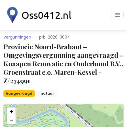
Vergunningen
prb-2026-3004
Provincie Noord-Brabant –
Omgevingsvergunning aangevraagd –
Knaapen Renovatie en Onderhoud B.V.,
Groenstraat e.o. Maren-Kessel -
Z/274991
Aangevraagd
natuur
+
−