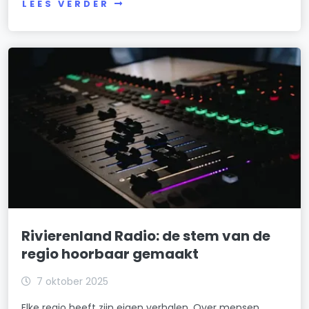
LEES VERDER
Rivierenland Radio: de stem van de
regio hoorbaar gemaakt
7 oktober 2025
Elke regio heeft zijn eigen verhalen. Over mensen,