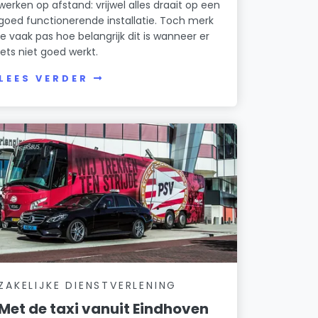
werken op afstand: vrijwel alles draait op een
goed functionerende installatie. Toch merk
je vaak pas hoe belangrijk dit is wanneer er
iets niet goed werkt.
LEES VERDER
ZAKELIJKE DIENSTVERLENING
Met de taxi vanuit Eindhoven