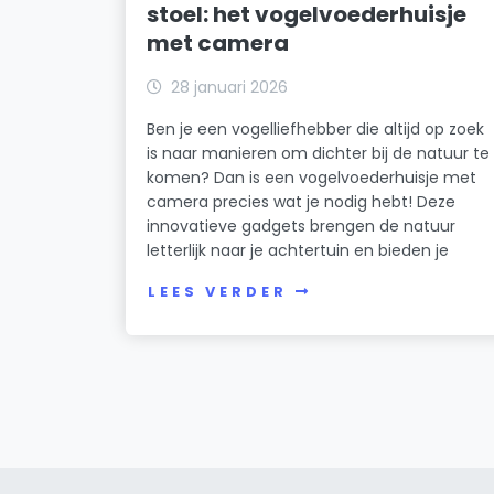
stoel: het vogelvoederhuisje
met camera
28 januari 2026
Ben je een vogelliefhebber die altijd op zoek
is naar manieren om dichter bij de natuur te
komen? Dan is een vogelvoederhuisje met
camera precies wat je nodig hebt! Deze
innovatieve gadgets brengen de natuur
letterlijk naar je achtertuin en bieden je
LEES VERDER