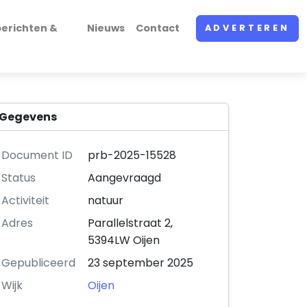
erichten &
Nieuws
Contact
ADVERTEREN
Gegevens
Document ID
prb-2025-15528
Status
Aangevraagd
Activiteit
natuur
Adres
Parallelstraat 2,
5394LW Oijen
Gepubliceerd
23 september 2025
Wijk
Oijen