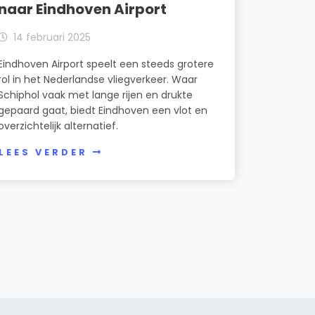
naar Eindhoven Airport
14 februari 2025
Eindhoven Airport speelt een steeds grotere
rol in het Nederlandse vliegverkeer. Waar
Schiphol vaak met lange rijen en drukte
gepaard gaat, biedt Eindhoven een vlot en
overzichtelijk alternatief.
LEES VERDER