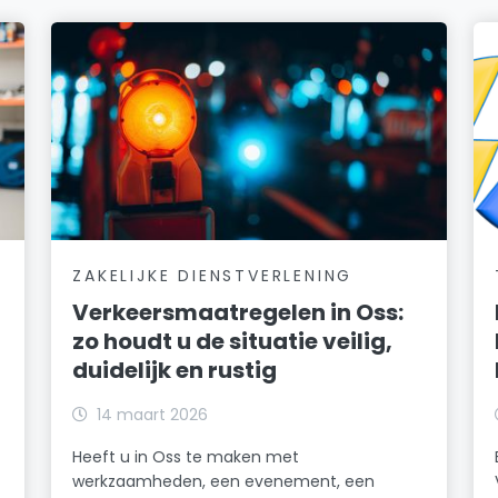
ZAKELIJKE DIENSTVERLENING
Verkeersmaatregelen in Oss:
zo houdt u de situatie veilig,
duidelijk en rustig
14 maart 2026
Heeft u in Oss te maken met
werkzaamheden, een evenement, een
t