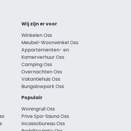
Wij zijn er voor
Winkelen Oss
Meubel-Woonwinkel Oss
Appartementen- en
Kamerverhuur Oss
Camping Oss
Overnachten Oss
Vakantiehuis Oss
Bungalowpark Oss
Populair
Woningruil Oss
ss
Prive Spa-Sauna Oss
s
Incassobureau Oss
Bedrijfsruimte Oss