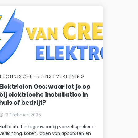
TECHNISCHE-DIENSTVERLENING
Elektricien Oss: waar let je op
bij elektrische installaties in
huis of bedrijf?
27 februari 2026
Elektriciteit is tegenwoordig vanzelfsprekend.
Verlichting, koken, laden van apparaten en