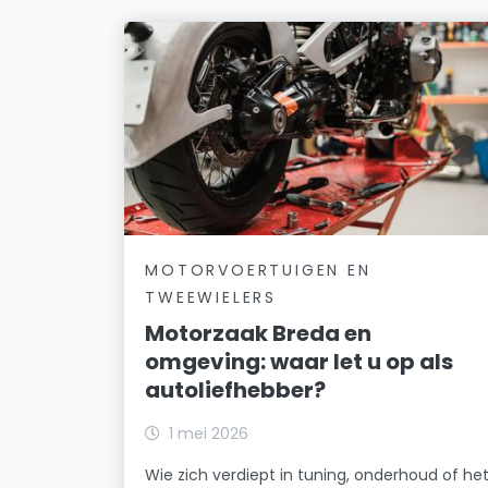
MOTORVOERTUIGEN EN
TWEEWIELERS
Motorzaak Breda en
omgeving: waar let u op als
autoliefhebber?
1 mei 2026
Wie zich verdiept in tuning, onderhoud of he