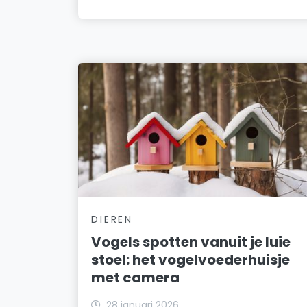
DIEREN
Vogels spotten vanuit je luie
stoel: het vogelvoederhuisje
met camera
28 januari 2026