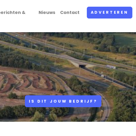
erichten &
Nieuws
Contact
ADVERTEREN
IS DIT JOUW BEDRIJF?