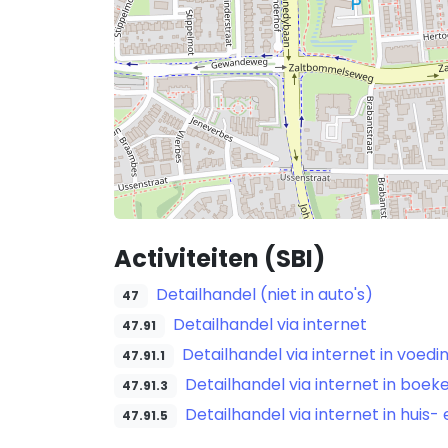
Activiteiten (SBI)
Detailhandel (niet in auto's)
47
Detailhandel via internet
47.91
Detailhandel via internet in voed
47.91.1
Detailhandel via internet in boeken
47.91.3
Detailhandel via internet in huis- 
47.91.5