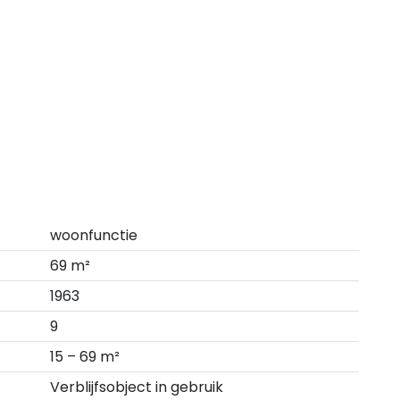
woonfunctie
69 m²
1963
9
15 – 69 m²
Verblijfsobject in gebruik