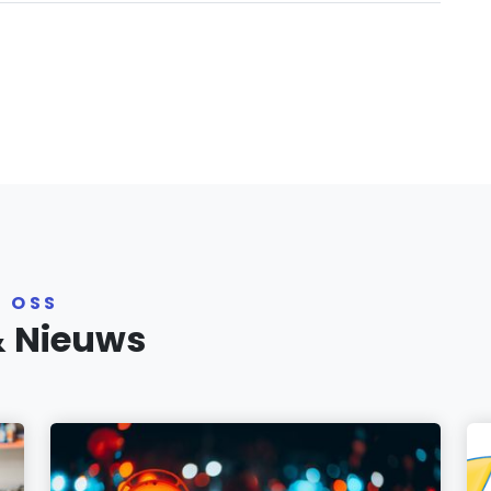
R OSS
& Nieuws