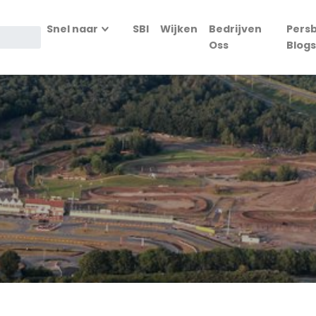
Snel naar
SBI
Wijken
Bedrijven
Persb
Oss
Blogs