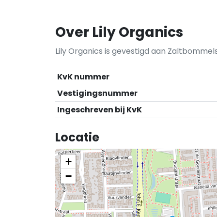
Over Lily Organics
Lily Organics is gevestigd aan Zaltbommel
KvK nummer
Vestigingsnummer
Ingeschreven bij KvK
Locatie
+
−