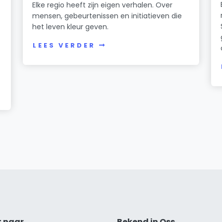
Elke regio heeft zijn eigen verhalen. Over
mensen, gebeurtenissen en initiatieven die
het leven kleur geven.
LEES VERDER
t naar
Bekend in Oss