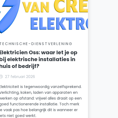
TECHNISCHE-DIENSTVERLENING
Elektricien Oss: waar let je op
bij elektrische installaties in
huis of bedrijf?
27 februari 2026
Elektriciteit is tegenwoordig vanzelfsprekend.
Verlichting, koken, laden van apparaten en
werken op afstand: vrijwel alles draait op een
goed functionerende installatie. Toch merk
je vaak pas hoe belangrijk dit is wanneer er
iets niet goed werkt.