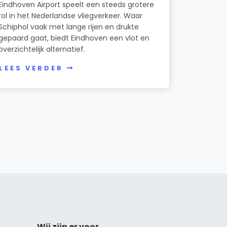
Eindhoven Airport speelt een steeds grotere
rol in het Nederlandse vliegverkeer. Waar
Schiphol vaak met lange rijen en drukte
gepaard gaat, biedt Eindhoven een vlot en
overzichtelijk alternatief.
LEES VERDER
Wij zijn er voor