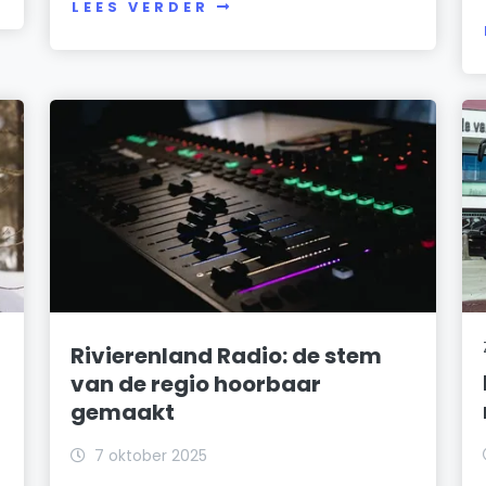
LEES VERDER
Rivierenland Radio: de stem
van de regio hoorbaar
gemaakt
7 oktober 2025