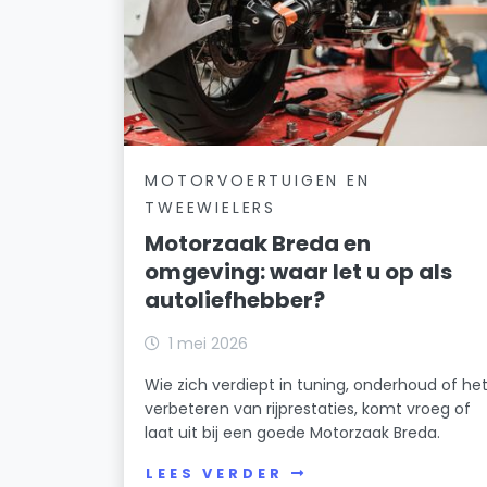
MOTORVOERTUIGEN EN
TWEEWIELERS
Motorzaak Breda en
omgeving: waar let u op als
autoliefhebber?
1 mei 2026
Wie zich verdiept in tuning, onderhoud of he
verbeteren van rijprestaties, komt vroeg of
laat uit bij een goede Motorzaak Breda.
LEES VERDER