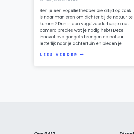
Ben je een vogelliefhebber die altijd op zoek
is naar manieren om dichter bij de natuur te
komen? Dan is een vogelvoederhuisje met
camera precies wat je nodig hebt! Deze
innovatieve gadgets brengen de natuur
letterlijk naar je achtertuin en bieden je
LEES VERDER
Oss 0412
Direc