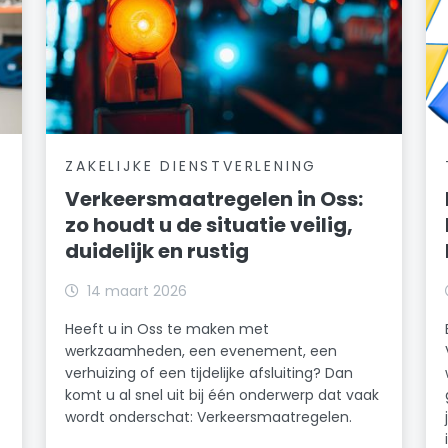
ZAKELIJKE DIENSTVERLENING
Verkeersmaatregelen in Oss:
zo houdt u de situatie veilig,
duidelijk en rustig
14 maart 2026
Heeft u in Oss te maken met
werkzaamheden, een evenement, een
t
verhuizing of een tijdelijke afsluiting? Dan
komt u al snel uit bij één onderwerp dat vaak
wordt onderschat: Verkeersmaatregelen.