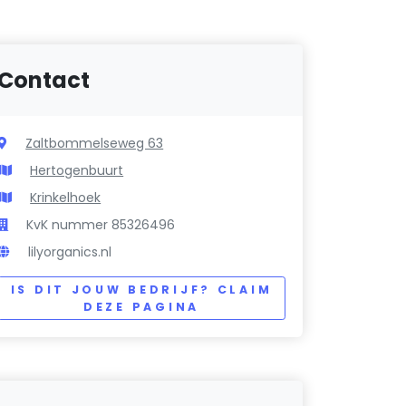
Contact
Zaltbommelseweg 63
Hertogenbuurt
Krinkelhoek
KvK nummer 85326496
lilyorganics.nl
IS DIT JOUW BEDRIJF? CLAIM
DEZE PAGINA