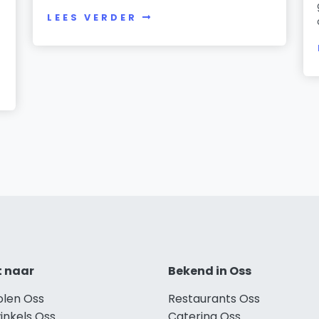
LEES VERDER
t naar
Bekend in Oss
olen Oss
Restaurants Oss
inkels Oss
Catering Oss