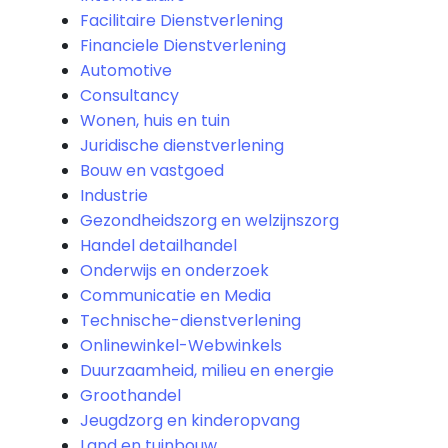
Facilitaire Dienstverlening
Financiele Dienstverlening
Automotive
Consultancy
Wonen, huis en tuin
Juridische dienstverlening
Bouw en vastgoed
Industrie
Gezondheidszorg en welzijnszorg
Handel detailhandel
Onderwijs en onderzoek
Communicatie en Media
Technische-dienstverlening
Onlinewinkel-Webwinkels
Duurzaamheid, milieu en energie
Groothandel
Jeugdzorg en kinderopvang
Land en tuinbouw