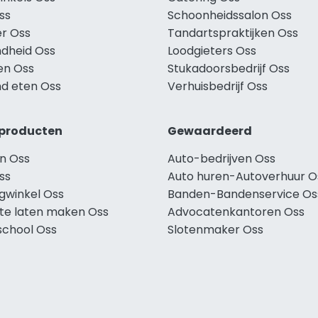
ss
Schoonheidssalon Oss
r Oss
Tandartspraktijken Oss
dheid Oss
Loodgieters Oss
en Oss
Stukadoorsbedrijf Oss
d eten Oss
Verhuisbedrijf Oss
producten
Gewaardeerd
n Oss
Auto-bedrijven Oss
ss
Auto huren-Autoverhuur O
ngwinkel Oss
Banden-Bandenservice Os
te laten maken Oss
Advocatenkantoren Oss
school Oss
Slotenmaker Oss