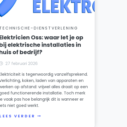
TECHNISCHE-DIENSTVERLENING
Elektricien Oss: waar let je op
bij elektrische installaties in
huis of bedrijf?
27 februari 2026
Elektriciteit is tegenwoordig vanzelfsprekend.
Verlichting, koken, laden van apparaten en
werken op afstand: vrijwel alles draait op een
goed functionerende installatie. Toch merk
je vaak pas hoe belangrijk dit is wanneer er
iets niet goed werkt.
LEES VERDER