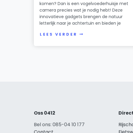
komen? Dan is een vogelvoederhuisje met
camera precies wat je nodig hebt! Deze
innovatieve gadgets brengen de natuur
letterlijk naar je achtertuin en bieden je
LEES VERDER
Oss 0412
Direc
Bel ons: 085-04 10 177
Rijsch
Contact
Fietsw