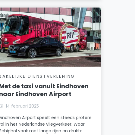
ZAKELIJKE DIENSTVERLENING
Met de taxi vanuit Eindhoven
naar Eindhoven Airport
14 februari 2025
Eindhoven Airport speelt een steeds grotere
rol in het Nederlandse vliegverkeer. Waar
Schiphol vaak met lange rijen en drukte