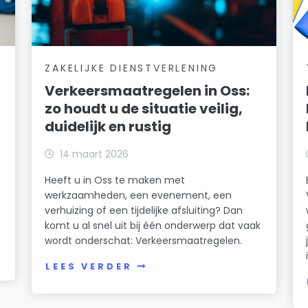
ZAKELIJKE DIENSTVERLENING
Verkeersmaatregelen in Oss:
zo houdt u de situatie veilig,
duidelijk en rustig
14 maart 2026
Heeft u in Oss te maken met
werkzaamheden, een evenement, een
t
verhuizing of een tijdelijke afsluiting? Dan
komt u al snel uit bij één onderwerp dat vaak
wordt onderschat: Verkeersmaatregelen.
LEES VERDER