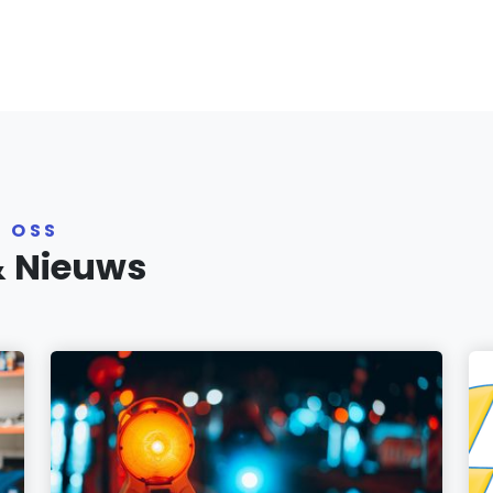
R OSS
& Nieuws