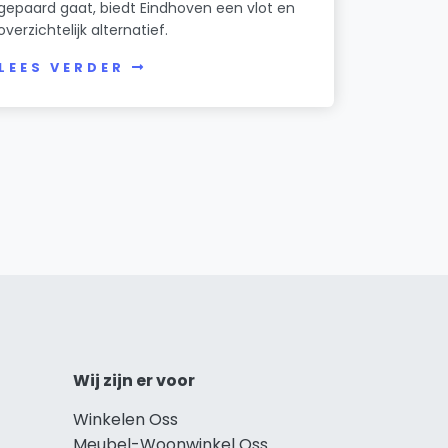
gepaard gaat, biedt Eindhoven een vlot en
overzichtelijk alternatief.
LEES VERDER
Wij zijn er voor
Winkelen Oss
Meubel-Woonwinkel Oss