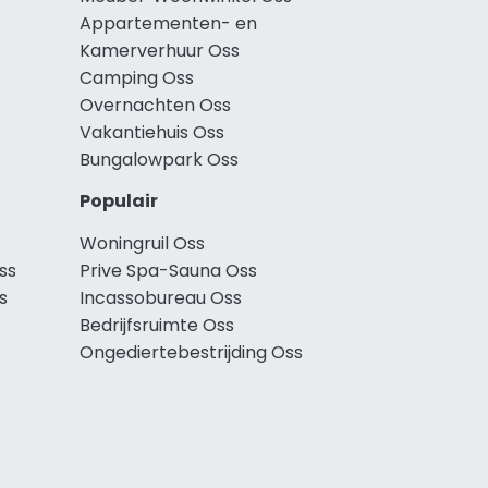
Appartementen- en
Kamerverhuur Oss
Camping Oss
Overnachten Oss
Vakantiehuis Oss
Bungalowpark Oss
Populair
Woningruil Oss
ss
Prive Spa-Sauna Oss
s
Incassobureau Oss
Bedrijfsruimte Oss
Ongediertebestrijding Oss