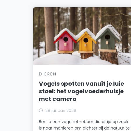
DIEREN
Vogels spotten vanuit je luie
stoel: het vogelvoederhuisje
met camera
28 januari 2026
Ben je een vogelliefhebber die altijd op zoek
is naar manieren om dichter bij de natuur te