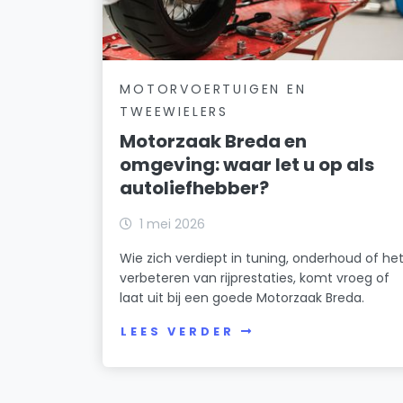
MOTORVOERTUIGEN EN
TWEEWIELERS
Motorzaak Breda en
omgeving: waar let u op als
autoliefhebber?
1 mei 2026
Wie zich verdiept in tuning, onderhoud of he
verbeteren van rijprestaties, komt vroeg of
laat uit bij een goede Motorzaak Breda.
LEES VERDER