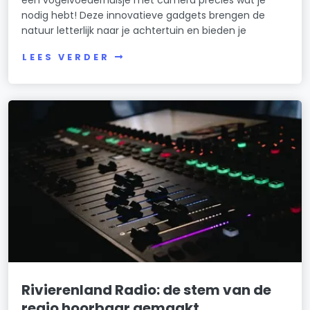
een vogelvoederhuisje met camera precies wat je
nodig hebt! Deze innovatieve gadgets brengen de
natuur letterlijk naar je achtertuin en bieden je
LEES VERDER
Rivierenland Radio: de stem van de
regio hoorbaar gemaakt