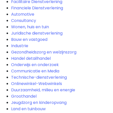
Facilitaire Dienstverlening
Financiele Dienstverlening
Automotive
Consultancy
Wonen, huis en tuin
Juridische dienstverlening
Bouw en vastgoed
Industrie
Gezondheidszorg en welzijnszorg
Handel detailhandel
Onderwijs en onderzoek
Communicatie en Media
Technische-dienstverlening
Onlinewinkel-Webwinkels
Duurzaamheid, milieu en energie
Groothandel
Jeugdzorg en kinderopvang
Land en tuinbouw