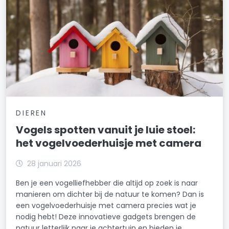
DIEREN
Vogels spotten vanuit je luie stoel:
het vogelvoederhuisje met camera
28 januari 2026
Ben je een vogelliefhebber die altijd op zoek is naar
manieren om dichter bij de natuur te komen? Dan is
een vogelvoederhuisje met camera precies wat je
nodig hebt! Deze innovatieve gadgets brengen de
natuur letterlijk naar je achtertuin en bieden je